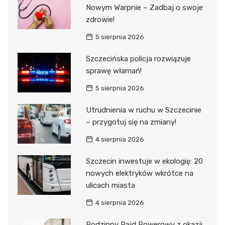
Nowym Warpnie – Zadbaj o swoje
zdrowie!
5 sierpnia 2026
Szczecińska policja rozwiązuje
sprawę włamań!
5 sierpnia 2026
Utrudnienia w ruchu w Szczecinie
– przygotuj się na zmiany!
4 sierpnia 2026
Szczecin inwestuje w ekologię: 20
nowych elektryków wkrótce na
ulicach miasta
4 sierpnia 2026
Rodzinny Rajd Rowerowy z okazji