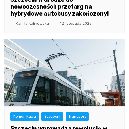
nowoczesności: przetarg na
hybrydowe autobusy zakończony!
Kamila Kalinowska
12 listopada 2025
Komunikacja
Szczecin
Transport
Szczecin wprowadza rewolucję w