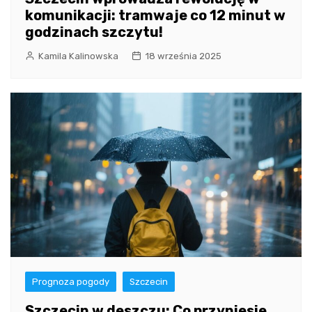
komunikacji: tramwaje co 12 minut w
godzinach szczytu!
Kamila Kalinowska
18 września 2025
Prognoza pogody
Szczecin
Szczecin w deszczu: Co przyniesie