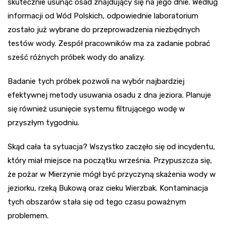
skutecznie usunąć osad znajdujący się na jego dnie. Według
informacji od Wód Polskich, odpowiednie laboratorium
zostało już wybrane do przeprowadzenia niezbędnych
testów wody. Zespół pracowników ma za zadanie pobrać
sześć różnych próbek wody do analizy.
Badanie tych próbek pozwoli na wybór najbardziej
efektywnej metody usuwania osadu z dna jeziora. Planuje
się również usunięcie systemu filtrującego wodę w
przyszłym tygodniu.
Skąd cała ta sytuacja? Wszystko zaczęło się od incydentu,
który miał miejsce na początku września. Przypuszcza się,
że pożar w Mierzynie mógł być przyczyną skażenia wody w
jeziorku, rzeką Bukową oraz cieku Wierzbak. Kontaminacja
tych obszarów stała się od tego czasu poważnym
problemem.