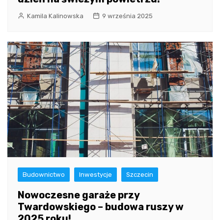
Kamila Kalinowska
9 września 2025
Budownictwo
Inwestycje
Szczecin
Nowoczesne garaże przy
Twardowskiego – budowa ruszy w
2025 roku!