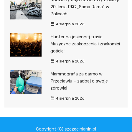
20-lecia PKC „Sama Rama” w
Policach
4 sierpnia 2026
Hunter na jesiennej trasie:
Muzyczne zaskoczenia i znakomici
goście!
4 sierpnia 2026
Mammografia za darmo w
Przecławiu – zadbaj o swoje
zdrowie!
4 sierpnia 2026
Copyright (C) szczecinianin.pl