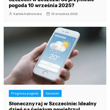
pogoda 10 września 2025?
Kamila Kalinowska
10 września 2025
Prognoza pogody
Szczecin
Słoneczny raj w Szczecinie: Idealny
dzień na świeżym powietrzu!