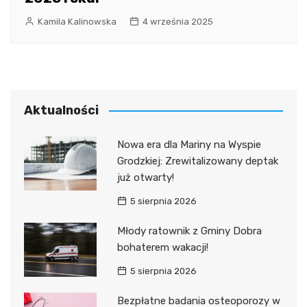
Kamila Kalinowska
4 września 2025
Aktualności
Nowa era dla Mariny na Wyspie
Grodzkiej: Zrewitalizowany deptak
już otwarty!
5 sierpnia 2026
Młody ratownik z Gminy Dobra
bohaterem wakacji!
5 sierpnia 2026
Bezpłatne badania osteoporozy w