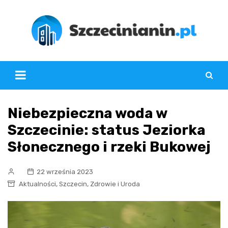
Skip
to
content
Niebezpieczna woda w
Szczecinie: status Jeziorka
Słonecznego i rzeki Bukowej
22 września 2023
,
,
Aktualności
Szczecin
Zdrowie i Uroda