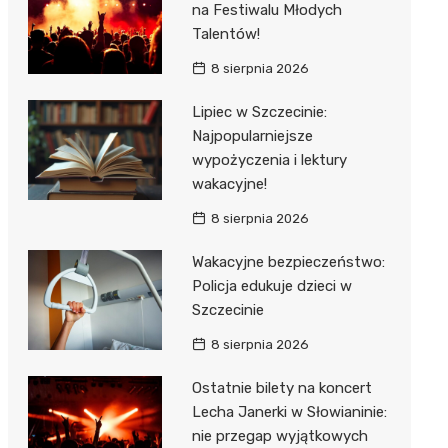
na Festiwalu Młodych
Talentów!
8 sierpnia 2026
Lipiec w Szczecinie:
Najpopularniejsze
wypożyczenia i lektury
wakacyjne!
8 sierpnia 2026
Wakacyjne bezpieczeństwo:
Policja edukuje dzieci w
Szczecinie
8 sierpnia 2026
Ostatnie bilety na koncert
Lecha Janerki w Słowianinie:
nie przegap wyjątkowych