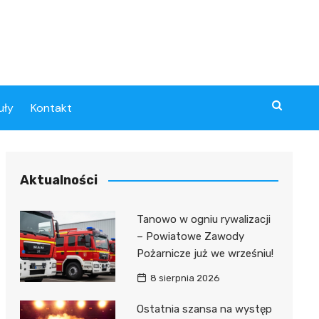
uły
Kontakt
Aktualności
Tanowo w ogniu rywalizacji
– Powiatowe Zawody
Pożarnicze już we wrześniu!
8 sierpnia 2026
Ostatnia szansa na występ