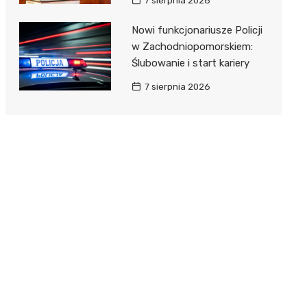
7 sierpnia 2026
Nowi funkcjonariusze Policji
w Zachodniopomorskiem:
Ślubowanie i start kariery
7 sierpnia 2026