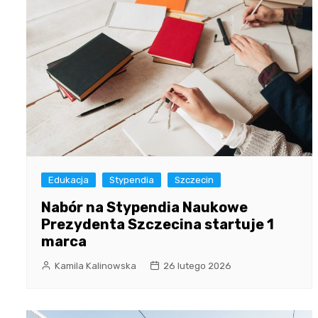
Edukacja
Stypendia
Szczecin
Nabór na Stypendia Naukowe
Prezydenta Szczecina startuje 1
marca
Kamila Kalinowska
26 lutego 2026