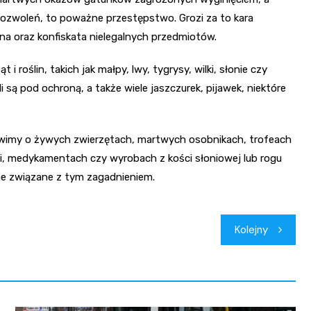
zwoleń, to poważne przestępstwo. Grozi za to kara
na oraz konfiskata nielegalnych przedmiotów.
 roślin, takich jak małpy, lwy, tygrysy, wilki, słonie czy
 są pod ochroną, a także wiele jaszczurek, pijawek, niektóre
mówimy o żywych zwierzętach, martwych osobnikach, trofeach
i, medykamentach czy wyrobach z kości słoniowej lub rogu
ne związane z tym zagadnieniem.
Kolejny