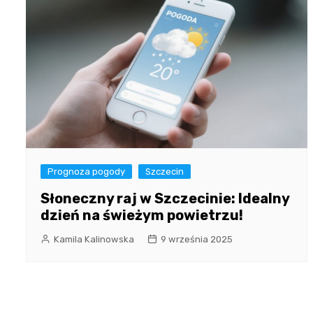
Prognoza pogody
Szczecin
Słoneczny raj w Szczecinie: Idealny
dzień na świeżym powietrzu!
Kamila Kalinowska
9 września 2025