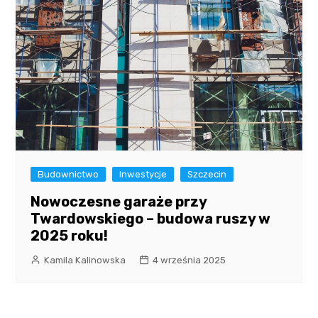
Budownictwo
Inwestycje
Szczecin
Nowoczesne garaże przy
Twardowskiego – budowa ruszy w
2025 roku!
Kamila Kalinowska
4 września 2025