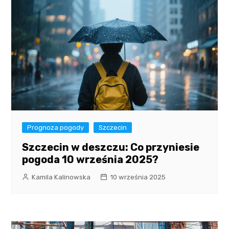
Prognoza pogody
Szczecin
Szczecin w deszczu: Co przyniesie
pogoda 10 września 2025?
Kamila Kalinowska
10 września 2025