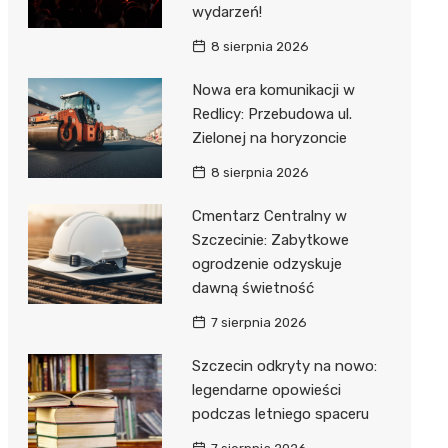
wydarzeń!
8 sierpnia 2026
Nowa era komunikacji w
Redlicy: Przebudowa ul.
Zielonej na horyzoncie
8 sierpnia 2026
Cmentarz Centralny w
Szczecinie: Zabytkowe
ogrodzenie odzyskuje
dawną świetność
7 sierpnia 2026
Szczecin odkryty na nowo:
legendarne opowieści
podczas letniego spaceru