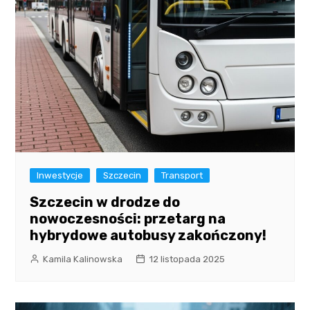
Inwestycje
Szczecin
Transport
Szczecin w drodze do
nowoczesności: przetarg na
hybrydowe autobusy zakończony!
Kamila Kalinowska
12 listopada 2025