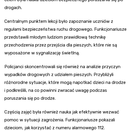
drogach.
Centralnym punktem lekcji było zapoznanie uczniów z
regułami bezpieczeństwa ruchu drogowego. Funkcjonariusze
przedstawili młodym ludziom prawidłową technikę
przechodzenia przez przejścia dla pieszych, które nie są
wyposażone w sygnalizację świetlną.
Policjanci skoncentrowali się również na analizie przyczyn
wypadków drogowych z udziałem pieszych. Przybliżyli
różnorodne sytuacje, które mogą napotkać dzieci na drodze
i podkreślili, na co powinni zwracać uwagę podczas
poruszania się po drodze.
Częścią zajęć była również nauka jak efektywnie wezwać
pomoc w sytuacji zagrożenia. Funkcjonariusze pokazali
dzieciom, jak korzystać z numeru alarmowego 112.