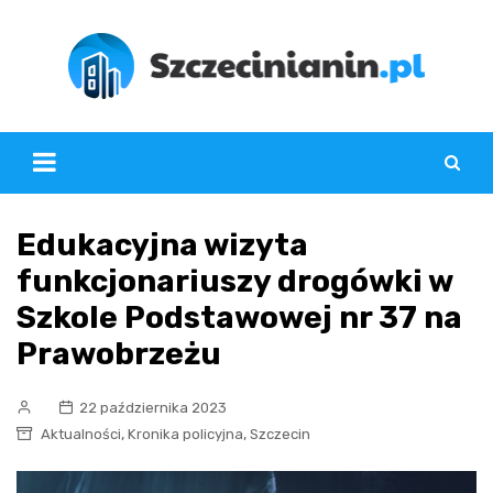
Skip
to
content
Edukacyjna wizyta
funkcjonariuszy drogówki w
Szkole Podstawowej nr 37 na
Prawobrzeżu
22 października 2023
,
,
Aktualności
Kronika policyjna
Szczecin