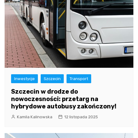
Inwestycje
Szczecin
Transport
Szczecin w drodze do
nowoczesności: przetarg na
hybrydowe autobusy zakończony!
Kamila Kalinowska
12 listopada 2025