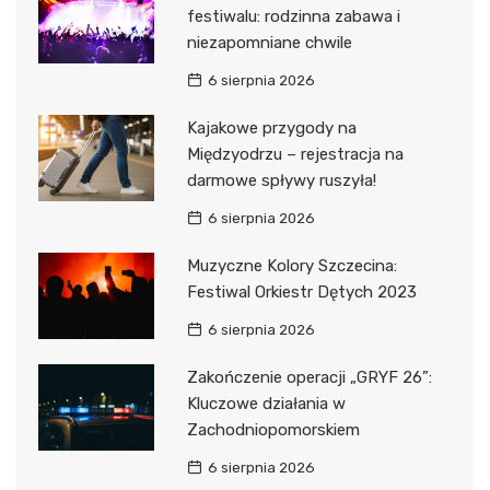
festiwalu: rodzinna zabawa i
niezapomniane chwile
6 sierpnia 2026
Kajakowe przygody na
Międzyodrzu – rejestracja na
darmowe spływy ruszyła!
6 sierpnia 2026
Muzyczne Kolory Szczecina:
Festiwal Orkiestr Dętych 2023
6 sierpnia 2026
Zakończenie operacji „GRYF 26”:
Kluczowe działania w
Zachodniopomorskiem
6 sierpnia 2026