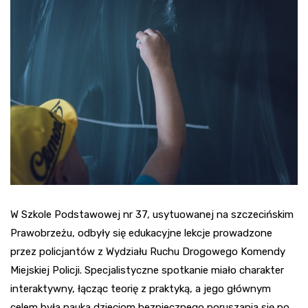
W Szkole Podstawowej nr 37, usytuowanej na szczecińskim
Prawobrzeżu, odbyły się edukacyjne lekcje prowadzone
przez policjantów z Wydziału Ruchu Drogowego Komendy
Miejskiej Policji. Specjalistyczne spotkanie miało charakter
interaktywny, łącząc teorię z praktyką, a jego głównym
celem była nauka dzieciom bezpiecznego poruszania się po