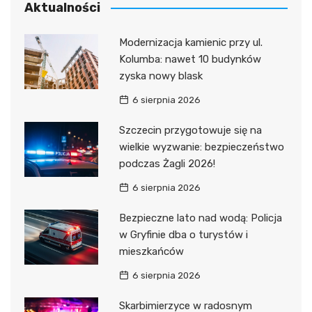
Aktualności
Modernizacja kamienic przy ul.
Kolumba: nawet 10 budynków
zyska nowy blask
6 sierpnia 2026
Szczecin przygotowuje się na
wielkie wyzwanie: bezpieczeństwo
podczas Żagli 2026!
6 sierpnia 2026
Bezpieczne lato nad wodą: Policja
w Gryfinie dba o turystów i
mieszkańców
6 sierpnia 2026
Skarbimierzyce w radosnym