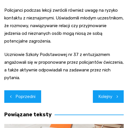
Policjanci podczas lekcji zwrócili również uwagę na ryzyko
kontaktu z nieznajomymi. Uświadomili młodym uczestnikom,
że rozmowy, nawiązywanie relacji czy przyjmowanie
jedzenia od nieznanych osób mogą niosą ze sobą
potencjalne zagrożenia.
Uczniowie Szkoły Podstawowej nr 37 z entuzjazmem
angażowali się w proponowane przez policjantów ćwiczenia,
a także aktywnie odpowiadali na zadawane przez nich
pytania.
Nawigacja
Poprzedni
Kolejny
wpisu
Powiązane teksty