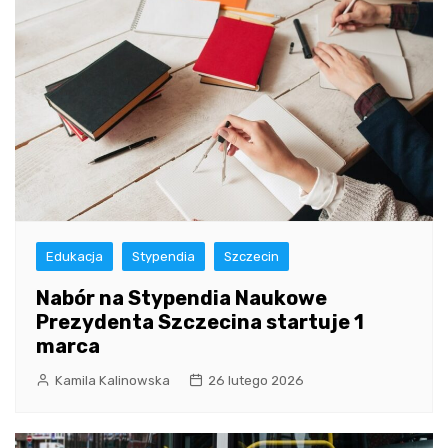
Edukacja
Stypendia
Szczecin
Nabór na Stypendia Naukowe
Prezydenta Szczecina startuje 1
marca
Kamila Kalinowska
26 lutego 2026