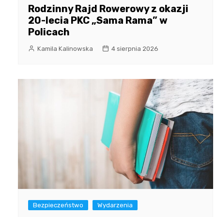
Rodzinny Rajd Rowerowy z okazji
20-lecia PKC „Sama Rama” w
Policach
Kamila Kalinowska
4 sierpnia 2026
Bezpieczeństwo
Wydarzenia