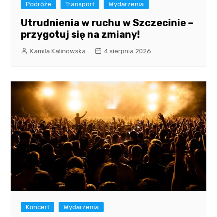
Podróże
Transport
Wydarzenia
Utrudnienia w ruchu w Szczecinie –
przygotuj się na zmiany!
Kamila Kalinowska
4 sierpnia 2026
Koncert
Wydarzenia