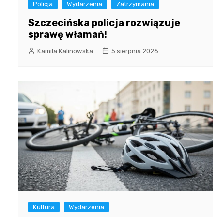
Policja
Wydarzenia
Zatrzymania
Szczecińska policja rozwiązuje
sprawę włamań!
Kamila Kalinowska
5 sierpnia 2026
Kultura
Wydarzenia