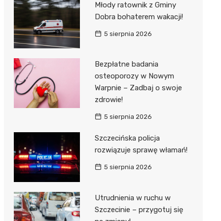
Młody ratownik z Gminy
Dobra bohaterem wakacji!
5 sierpnia 2026
Bezpłatne badania
osteoporozy w Nowym
Warpnie – Zadbaj o swoje
zdrowie!
5 sierpnia 2026
Szczecińska policja
rozwiązuje sprawę włamań!
5 sierpnia 2026
Utrudnienia w ruchu w
Szczecinie – przygotuj się