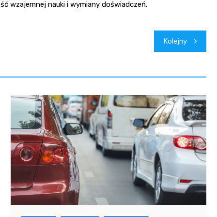
wość wzajemnej nauki i wymiany doświadczeń.
Kolejny