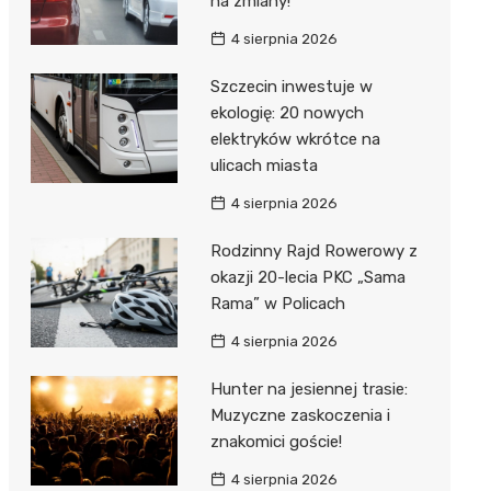
na zmiany!
4 sierpnia 2026
Szczecin inwestuje w
ekologię: 20 nowych
elektryków wkrótce na
ulicach miasta
4 sierpnia 2026
Rodzinny Rajd Rowerowy z
okazji 20-lecia PKC „Sama
Rama” w Policach
4 sierpnia 2026
Hunter na jesiennej trasie:
Muzyczne zaskoczenia i
znakomici goście!
4 sierpnia 2026