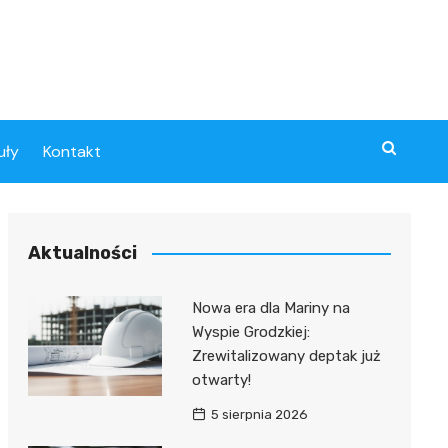
uły
Kontakt
Aktualności
Nowa era dla Mariny na
Wyspie Grodzkiej:
Zrewitalizowany deptak już
otwarty!
5 sierpnia 2026