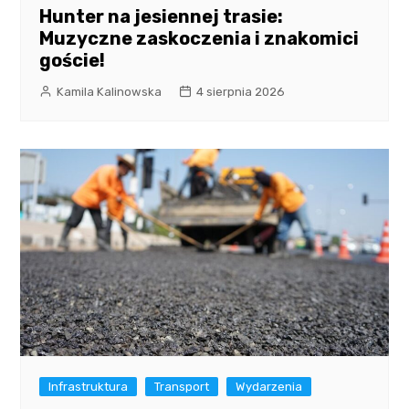
Hunter na jesiennej trasie:
Muzyczne zaskoczenia i znakomici
goście!
Kamila Kalinowska
4 sierpnia 2026
Infrastruktura
Transport
Wydarzenia