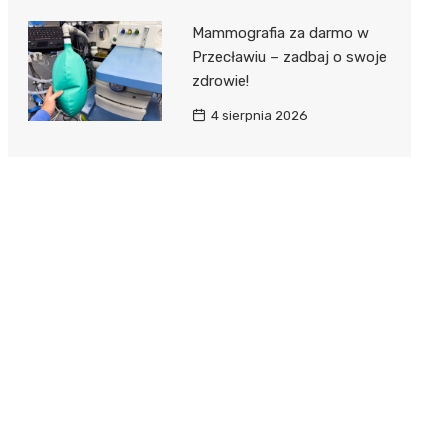
Mammografia za darmo w
Przecławiu – zadbaj o swoje
zdrowie!
4 sierpnia 2026