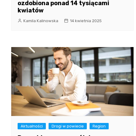
ozdobiona ponad 14 tysiącami
kwiatów
Kamila Kalinowska
14 kwietnia 2025
Aktualności
Drogi w powiecie
Region