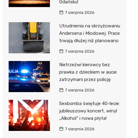
Gdańsku!
7 sierpnia 2026
Utrudnienia na skrzyżowaniu
Andersena i Miodowej: Prace
trwają dłużej niż planowano
7 sierpnia 2026
Nietrzeźwi kierowcy bez
prawka z dzieckiem w aucie
zatrzymani przez policję
7 sierpnia 2026
Sexbomba świętuje 40-lecie:
jubileuszowy koncert, winyl
„Alkohol” i nowa płyta!
7 sierpnia 2026