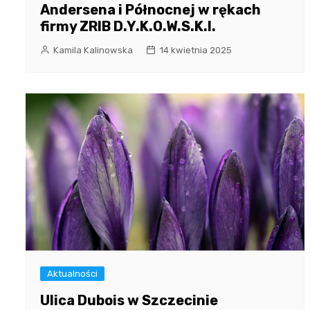
Andersena i Północnej w rękach
firmy ZRIB D.Y.K.O.W.S.K.I.
Kamila Kalinowska
14 kwietnia 2025
Aktualności
Ulica Dubois w Szczecinie