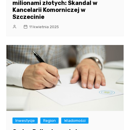
milionami złotych: Skandal w
Kancelarii Komorniczej w
Szczecinie
11 kwietnia 2025
Inwestycje
Region
Wiadomości