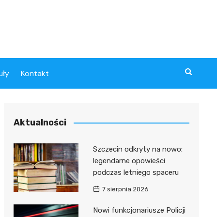
uły
Kontakt
Aktualności
Szczecin odkryty na nowo:
legendarne opowieści
podczas letniego spaceru
7 sierpnia 2026
Nowi funkcjonariusze Policji