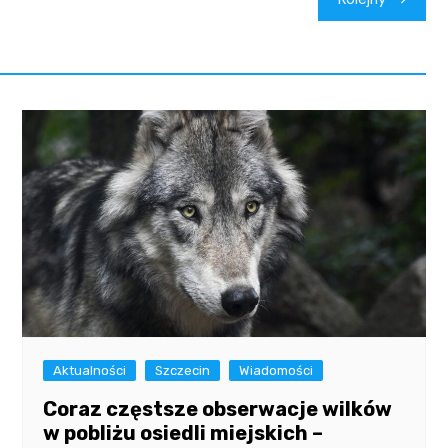
Aktualności
Szczecin
Wiadomości
Coraz częstsze obserwacje wilków
w pobliżu osiedli miejskich –