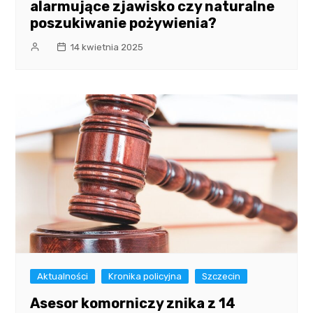
alarmujące zjawisko czy naturalne
poszukiwanie pożywienia?
14 kwietnia 2025
Aktualności
Kronika policyjna
Szczecin
Asesor komorniczy znika z 14