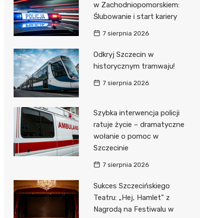
w Zachodniopomorskiem:
Ślubowanie i start kariery
7 sierpnia 2026
Odkryj Szczecin w
historycznym tramwaju!
7 sierpnia 2026
Szybka interwencja policji
ratuje życie – dramatyczne
wołanie o pomoc w
Szczecinie
7 sierpnia 2026
Sukces Szczecińskiego
Teatru: „Hej, Hamlet” z
Nagrodą na Festiwalu w