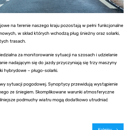
owe na terenie naszego kraju pozostają w pełni funkcjonalne
owych, w skład których wchodzą pług śnieżny oraz solarki,
tych trasach.
edzialna za monitorowanie sytuacji na szosach i udzielanie
anie nadającym się do jazdy przyczyniają się trzy maszyny
ki hybrydowe – pługo-solarki.
awy sytuacji pogodowej. Synoptycy przewidują wystąpienie
nego ze śniegiem. Skomplikowane warunki atmosferyczne
ilniejsze podmuchy wiatru mogą dodatkowo utrudniać
Kolejny