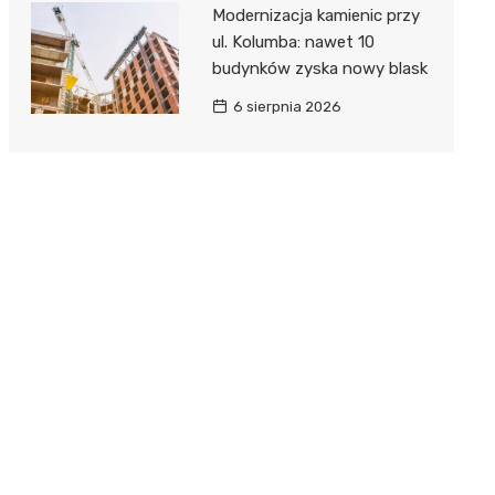
Modernizacja kamienic przy
ul. Kolumba: nawet 10
budynków zyska nowy blask
6 sierpnia 2026