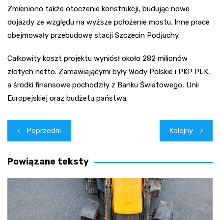
Zmieniono także otoczenie konstrukcji, budując nowe
dojazdy ze względu na wyższe położenie mostu. Inne prace
obejmowały przebudowę stacji Szczecin Podjuchy.
Całkowity koszt projektu wyniósł około 282 milionów
złotych netto. Zamawiającymi były Wody Polskie i PKP PLK,
a środki finansowe pochodziły z Banku Światowego, Unii
Europejskiej oraz budżetu państwa.
Nawigacja
Poprzedni
Kolejny
wpisu
Powiązane teksty