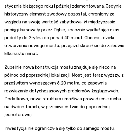
stycznia bieżącego roku i później zdemontowana. Jedynie
historyczny element zwodowy pozostał, chroniony ze
względu na swoją wartość zabytkową. W międzyczasie
pociągi kursowały przez Dąbie, znacznie wydłużając czas
podróży do Gryfina do ponad 40 minut. Obecnie, dzięki
otworzeniu nowego mostu, przejazd skrócił się do zaledwie
kilkunastu minut.
Zupełnie nowa konstrukcja mostu znajduje się nieco na
północ od poprzedniej lokalizacji. Most jest teraz wyższy, z
prześwitem wynoszącym 6,20 metra, co zapewnia
rozwiązanie dotychczasowych problemów żeglugowych.
Dodatkowo, nowa struktura umożliwia prowadzenie ruchu
na dwóch torach, w przeciwieństwie do poprzedniej
jednotorowej.
Inwestycja nie ograniczyła się tylko do samego mostu.