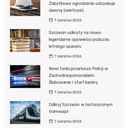
Zabytkowe ogrodzenie odzyskuje
dawną świetność
7 sierpnia 2026
Szczecin odkryty na nowo:
legendarne opowieści podczas
letniego spaceru
7 sierpnia 2026
Nowi funkcjonariusze Policji w
Zachodniopomorskiem:
Ślubowanie i start kariery
7 sierpnia 2026
Odkryj Szczecin w historycznym
tramwaju!
7 sierpnia 2026