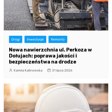
Drogi
Inwestycje
Remonty
Nowa nawierzchnia ul. Perkoza w
Dołujach: poprawa jakości i
bezpieczeństwa na drodze
Kamila Kalinowska
31 lipca 2026