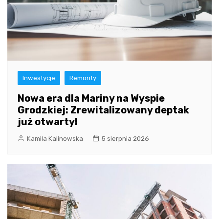
Inwestycje
Remonty
Nowa era dla Mariny na Wyspie
Grodzkiej: Zrewitalizowany deptak
już otwarty!
Kamila Kalinowska
5 sierpnia 2026