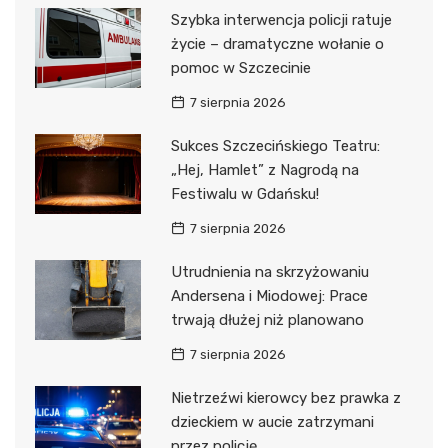
Szybka interwencja policji ratuje
życie – dramatyczne wołanie o
pomoc w Szczecinie
7 sierpnia 2026
Sukces Szczecińskiego Teatru:
„Hej, Hamlet” z Nagrodą na
Festiwalu w Gdańsku!
7 sierpnia 2026
Utrudnienia na skrzyżowaniu
Andersena i Miodowej: Prace
trwają dłużej niż planowano
7 sierpnia 2026
Nietrzeźwi kierowcy bez prawka z
dzieckiem w aucie zatrzymani
przez policję