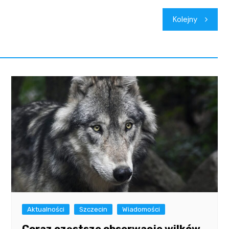
Kolejny
Aktualności
Szczecin
Wiadomości