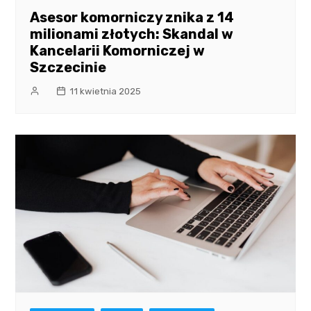
Asesor komorniczy znika z 14
milionami złotych: Skandal w
Kancelarii Komorniczej w
Szczecinie
11 kwietnia 2025