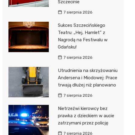
Szczecinie
7 sierpnia 2026
Sukces Szczecińskiego
Teatru: „Hej, Hamlet” z
Nagrodą na Festiwalu w
Gdańsku!
7 sierpnia 2026
Utrudnienia na skrzyżowaniu
Andersena i Miodowej: Prace
trwają dłużej niż planowano
7 sierpnia 2026
Nietrzeźwi kierowcy bez
prawka z dzieckiem w aucie
zatrzymani przez policję
7 sierpnia 2026