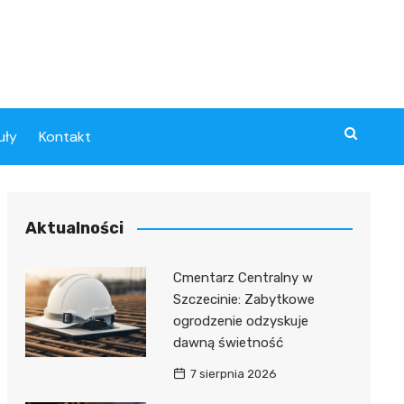
uły
Kontakt
Aktualności
Cmentarz Centralny w
Szczecinie: Zabytkowe
ogrodzenie odzyskuje
dawną świetność
7 sierpnia 2026