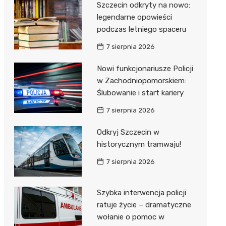
Szczecin odkryty na nowo:
legendarne opowieści
podczas letniego spaceru
7 sierpnia 2026
Nowi funkcjonariusze Policji
w Zachodniopomorskiem:
Ślubowanie i start kariery
7 sierpnia 2026
Odkryj Szczecin w
historycznym tramwaju!
7 sierpnia 2026
Szybka interwencja policji
ratuje życie – dramatyczne
wołanie o pomoc w