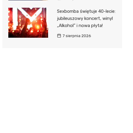
Sexbomba świętuje 40-lecie:
jubileuszowy koncert, winyl
„Alkohol” i nowa płyta!
7 sierpnia 2026