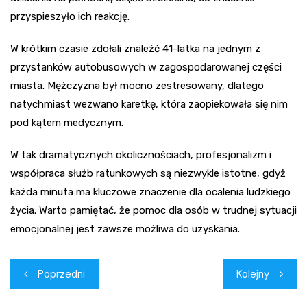
przyspieszyło ich reakcję.
W krótkim czasie zdołali znaleźć 41-latka na jednym z
przystanków autobusowych w zagospodarowanej części
miasta. Mężczyzna był mocno zestresowany, dlatego
natychmiast wezwano karetkę, która zaopiekowała się nim
pod kątem medycznym.
W tak dramatycznych okolicznościach, profesjonalizm i
współpraca służb ratunkowych są niezwykle istotne, gdyż
każda minuta ma kluczowe znaczenie dla ocalenia ludzkiego
życia. Warto pamiętać, że pomoc dla osób w trudnej sytuacji
emocjonalnej jest zawsze możliwa do uzyskania.
Nawigacja
Poprzedni
Kolejny
wpisu