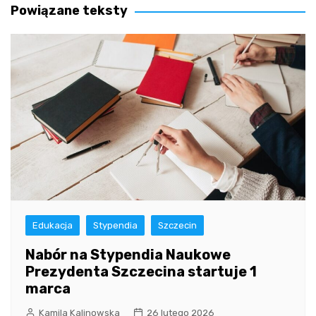
Powiązane teksty
Edukacja
Stypendia
Szczecin
Nabór na Stypendia Naukowe
Prezydenta Szczecina startuje 1
marca
Kamila Kalinowska
26 lutego 2026