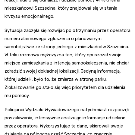
reakcji, udało się odnaleźć i udzielić pomocy 41-letniemu
mieszkańcowi Szczecina, który znajdował się w stanie
kryzysu emocjonalnego.
Sytuacja zaczęła się rozwijać po otrzymaniu przez operatora
numeru alarmowego zgłoszenia o planowanym
samobójstwie ze strony jednego z mieszkańców Szczecina.
W toku rozmowy mężczyzna ten, który opuszczał swoje
miejsce zamieszkania z intencją samookaleczenia, nie chciał
zdradzić swojej dokładnej lokalizacji. Jedyną informacją,
której udzielił, było to, że zmierza w stronę parku.
Zlokalizowanie go stało się więc priorytetem dla udzielenia
mu pomocy.
Policjanci Wydziału Wywiadowczego natychmiast rozpoczęli
poszukiwania, intensywnie analizując informacje udzielane
przez operatora. Wykorzystując te dane, skierowali swoje
działania na północną część Szczecina, co znacznie