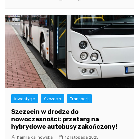
Inwestycje
Szczecin
Transport
Szczecin w drodze do
nowoczesności: przetarg na
hybrydowe autobusy zakończony!
Kamila Kalinowska
12 listopada 2025