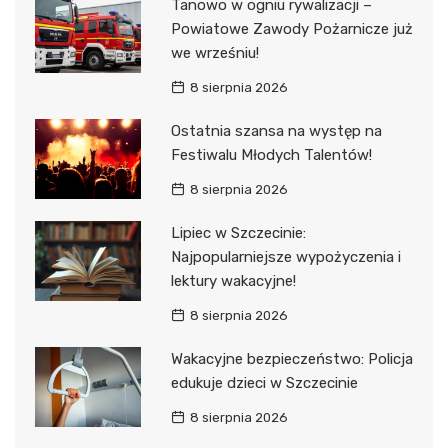
Tanowo w ogniu rywalizacji –
Powiatowe Zawody Pożarnicze już
we wrześniu!
8 sierpnia 2026
Ostatnia szansa na występ na
Festiwalu Młodych Talentów!
8 sierpnia 2026
Lipiec w Szczecinie:
Najpopularniejsze wypożyczenia i
lektury wakacyjne!
8 sierpnia 2026
Wakacyjne bezpieczeństwo: Policja
edukuje dzieci w Szczecinie
8 sierpnia 2026