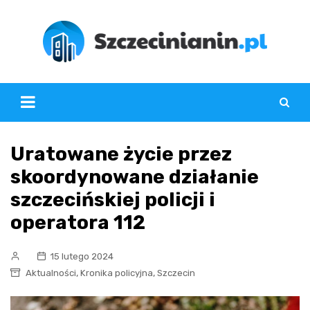
Skip
to
content
Uratowane życie przez
skoordynowane działanie
szczecińskiej policji i
operatora 112
15 lutego 2024
,
,
Aktualności
Kronika policyjna
Szczecin