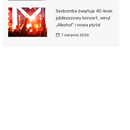
Sexbomba świętuje 40-lecie:
jubileuszowy koncert, winyl
„Alkohol” i nowa płyta!
7 sierpnia 2026