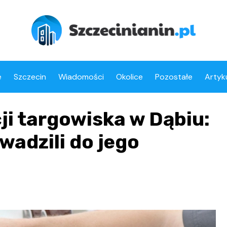
e
Szczecin
Wiadomości
Okolice
Pozostałe
Artyk
ji targowiska w Dąbiu:
wadzili do jego