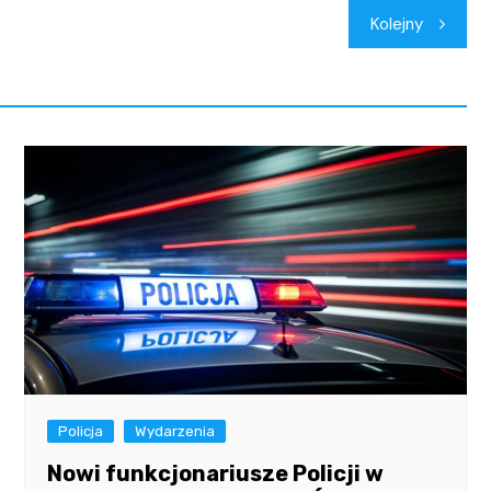
Kolejny
Policja
Wydarzenia
Nowi funkcjonariusze Policji w