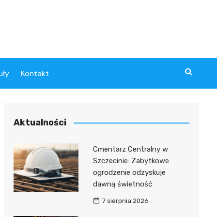
uły
Kontakt
Aktualności
Cmentarz Centralny w
Szczecinie: Zabytkowe
ogrodzenie odzyskuje
dawną świetność
7 sierpnia 2026