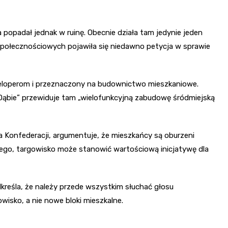
a popadał jednak w ruinę. Obecnie działa tam jedynie jeden
społecznościowych pojawiła się niedawno petycja w sprawie
weloperom i przeznaczony na budownictwo mieszkaniowe.
ąbie” przewiduje tam „wielofunkcyjną zabudowę śródmiejską
a Konfederacji, argumentuje, że mieszkańcy są oburzeni
go, targowisko może stanowić wartościową inicjatywę dla
kreśla, że należy przede wszystkim słuchać głosu
wisko, a nie nowe bloki mieszkalne.