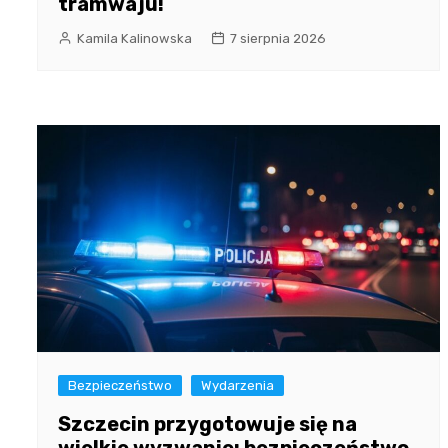
tramwaju!
Kamila Kalinowska
7 sierpnia 2026
Bezpieczeństwo
Wydarzenia
Szczecin przygotowuje się na
wielkie wyzwanie: bezpieczeństwo