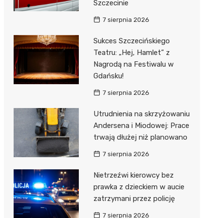
Szczecinie
7 sierpnia 2026
Sukces Szczecińskiego
Teatru: „Hej, Hamlet” z
Nagrodą na Festiwalu w
Gdańsku!
7 sierpnia 2026
Utrudnienia na skrzyżowaniu
Andersena i Miodowej: Prace
trwają dłużej niż planowano
7 sierpnia 2026
Nietrzeźwi kierowcy bez
prawka z dzieckiem w aucie
zatrzymani przez policję
7 sierpnia 2026