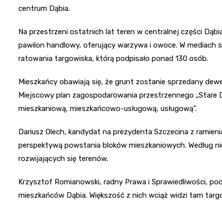
centrum Dąbia.
Na przestrzeni ostatnich lat teren w centralnej części Dąbi
pawilon handlowy, oferujący warzywa i owoce. W mediach 
ratowania targowiska, którą podpisało ponad 130 osób.
Mieszkańcy obawiają się, że grunt zostanie sprzedany de
Miejscowy plan zagospodarowania przestrzennego „Stare D
mieszkaniową, mieszkańcowo-usługową, usługową”.
Dariusz Olech, kandydat na prezydenta Szczecina z ramieni
perspektywą powstania bloków mieszkaniowych. Według nie
rozwijających się terenów.
Krzysztof Romianowski, radny Prawa i Sprawiedliwości, pod
mieszkańców Dąbia. Większość z nich wciąż widzi tam targo