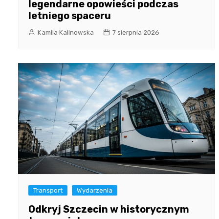
legendarne opowieści podczas
letniego spaceru
Kamila Kalinowska
7 sierpnia 2026
Transport
Wydarzenia
Odkryj Szczecin w historycznym