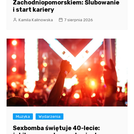
Zachodniopomorskiem: Ślubowanie
i start kariery
Kamila Kalinowska
7 sierpnia 2026
Muzyka
Wydarzenia
Sexbomba świętuje 40-lecie: