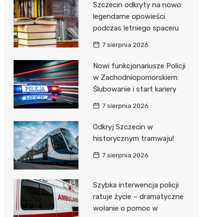
Szczecin odkryty na nowo:
legendarne opowieści
podczas letniego spaceru
7 sierpnia 2026
Nowi funkcjonariusze Policji
w Zachodniopomorskiem:
Ślubowanie i start kariery
7 sierpnia 2026
Odkryj Szczecin w
historycznym tramwaju!
7 sierpnia 2026
Szybka interwencja policji
ratuje życie – dramatyczne
wołanie o pomoc w