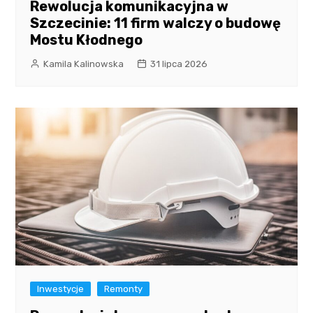
Rewolucja komunikacyjna w
Szczecinie: 11 firm walczy o budowę
Mostu Kłodnego
Kamila Kalinowska
31 lipca 2026
Inwestycje
Remonty