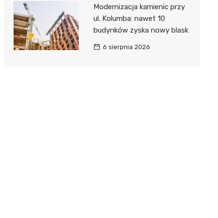
Modernizacja kamienic przy
ul. Kolumba: nawet 10
budynków zyska nowy blask
6 sierpnia 2026