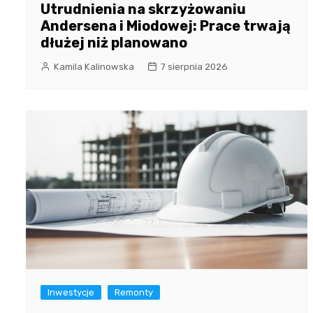
Utrudnienia na skrzyżowaniu
Andersena i Miodowej: Prace trwają
dłużej niż planowano
Kamila Kalinowska
7 sierpnia 2026
Inwestycje
Remonty