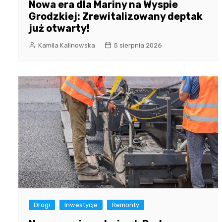
Nowa era dla Mariny na Wyspie
Grodzkiej: Zrewitalizowany deptak
już otwarty!
Kamila Kalinowska
5 sierpnia 2026
Drogi
Inwestycje
Remonty