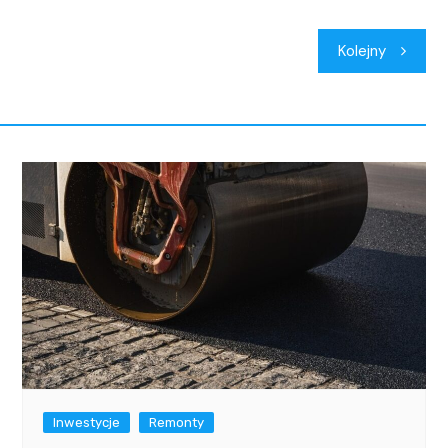
Kolejny
Inwestycje
Remonty