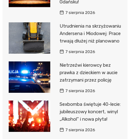
Gdańsku!
7 sierpnia 2026
Utrudnienia na skrzyżowaniu
Andersena i Miodowej: Prace
trwają dłużej niż planowano
7 sierpnia 2026
Nietrzeźwi kierowcy bez
prawka z dzieckiem w aucie
zatrzymani przez policję
7 sierpnia 2026
Sexbomba świętuje 40-lecie:
jubileuszowy koncert, winyl
„Alkohol” i nowa płyta!
7 sierpnia 2026