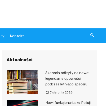
uły
Kontakt
Aktualności
Szczecin odkryty na nowo:
legendarne opowieści
podczas letniego spaceru
7 sierpnia 2026
Nowi funkcjonariusze Policji