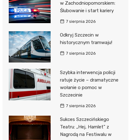
w Zachodniopomorskiem:
Ślubowanie i start kariery
7 sierpnia 2026
Odkryj Szczecin w
historycznym tramwaju!
7 sierpnia 2026
Szybka interwencja policji
ratuje życie – dramatyczne
wołanie o pomoc w
Szczecinie
7 sierpnia 2026
Sukces Szczecińskiego
Teatru: „Hej, Hamlet” z
Nagrodą na Festiwalu w