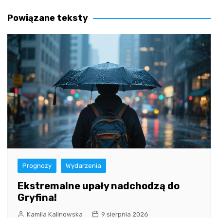
wpisu
Powiązane teksty
Prognozy
Wydarzenia
Ekstremalne upały nadchodzą do
Gryfina!
Kamila Kalinowska
9 sierpnia 2026