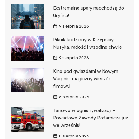
Ekstremalne upały nadchodzą do
Gryfina!
9 sierpnia 2026
Piknik Rodzinny w Krzypnicy:
Muzyka, radość i wspólne chwile
9 sierpnia 2026
Kino pod gwiazdami w Nowym
Warpnie: magiczny wieczór
filmowy!
8 sierpnia 2026
Tanowo w ogniu rywalizacji –
Powiatowe Zawody Pożarnicze już
we wrześniu!
8 sierpnia 2026