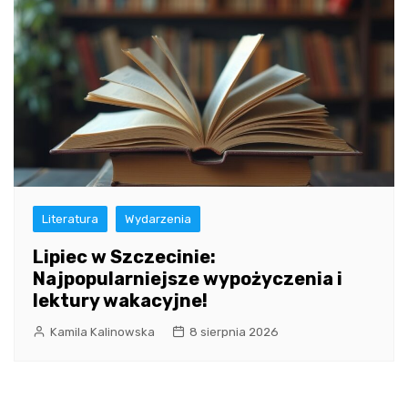
Literatura
Wydarzenia
Lipiec w Szczecinie:
Najpopularniejsze wypożyczenia i
lektury wakacyjne!
Kamila Kalinowska
8 sierpnia 2026