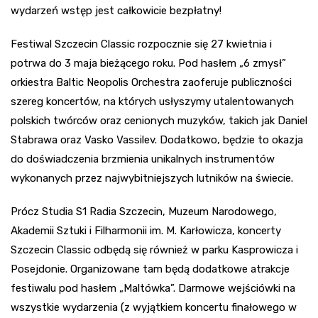
wydarzeń wstęp jest całkowicie bezpłatny!
Festiwal Szczecin Classic rozpocznie się 27 kwietnia i
potrwa do 3 maja bieżącego roku. Pod hasłem „6 zmysł”
orkiestra Baltic Neopolis Orchestra zaoferuje publiczności
szereg koncertów, na których usłyszymy utalentowanych
polskich twórców oraz cenionych muzyków, takich jak Daniel
Stabrawa oraz Vasko Vassilev. Dodatkowo, będzie to okazja
do doświadczenia brzmienia unikalnych instrumentów
wykonanych przez najwybitniejszych lutników na świecie.
Prócz Studia S1 Radia Szczecin, Muzeum Narodowego,
Akademii Sztuki i Filharmonii im. M. Karłowicza, koncerty
Szczecin Classic odbędą się również w parku Kasprowicza i
Posejdonie. Organizowane tam będą dodatkowe atrakcje
festiwalu pod hasłem „Maltówka”. Darmowe wejściówki na
wszystkie wydarzenia (z wyjątkiem koncertu finałowego w