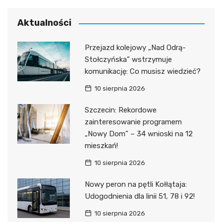
Aktualności
Przejazd kolejowy „Nad Odrą-
Stołczyńska” wstrzymuje
komunikację: Co musisz wiedzieć?
10 sierpnia 2026
Szczecin: Rekordowe
zainteresowanie programem
„Nowy Dom” – 34 wnioski na 12
mieszkań!
10 sierpnia 2026
Nowy peron na pętli Kołłątaja:
Udogodnienia dla linii 51, 78 i 92!
10 sierpnia 2026