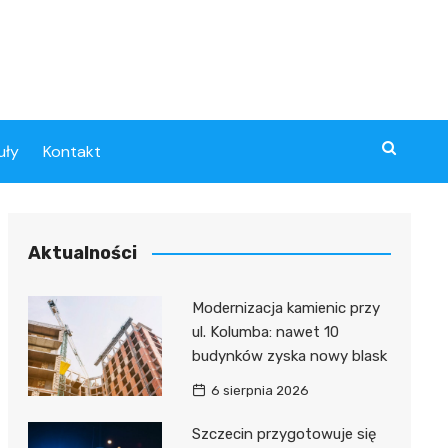
uły
Kontakt
Aktualności
Modernizacja kamienic przy
ul. Kolumba: nawet 10
budynków zyska nowy blask
6 sierpnia 2026
Szczecin przygotowuje się