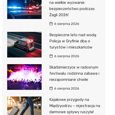
na wielkie wyzwanie:
bezpieczeństwo podczas
Żagli 2026!
6 sierpnia 2026
Bezpieczne lato nad wodą:
Policja w Gryfinie dba o
turystów i mieszkańców
6 sierpnia 2026
Skarbimierzyce w radosnym
festiwalu: rodzinna zabawa i
niezapomniane chwile
6 sierpnia 2026
Kajakowe przygody na
Międzyodrzu – rejestracja na
darmowe spływy ruszyła!