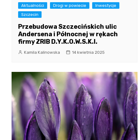
Aktualności
Drogi w powiecie
Inwestycje
Szczecin
Przebudowa Szczecińskich ulic
Andersena i Północnej w rękach
firmy ZRIB D.Y.K.O.W.S.K.I.
Kamila Kalinowska
14 kwietnia 2025