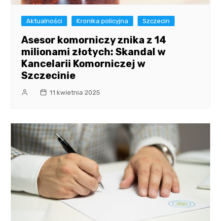
Aktualności
Kronika policyjna
Szczecin
Asesor komorniczy znika z 14
milionami złotych: Skandal w
Kancelarii Komorniczej w
Szczecinie
11 kwietnia 2025