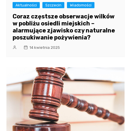
Aktualności
Szczecin
Wiadomości
Coraz częstsze obserwacje wilków
w pobliżu osiedli miejskich –
alarmujące zjawisko czy naturalne
poszukiwanie pożywienia?
14 kwietnia 2025