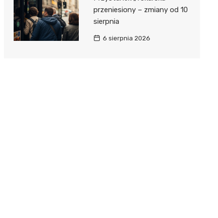
przeniesiony – zmiany od 10
sierpnia
6 sierpnia 2026