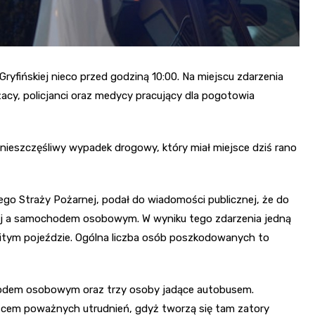
Gryfińskiej nieco przed godziną 10:00. Na miejscu zdarzenia
acy, policjanci oraz medycy pracujący dla pogotowia
 nieszczęśliwy wypadek drogowy, który miał miejsce dziś rano
o Straży Pożarnej, podał do wiadomości publicznej, że do
iej a samochodem osobowym. W wyniku tego zdarzenia jedną
zbitym pojeździe. Ogólna liczba osób poszkodowanych to
odem osobowym oraz trzy osoby jadące autobusem.
jscem poważnych utrudnień, gdyż tworzą się tam zatory