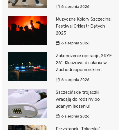
6 sierpnia 2026
Muzyczne Kolory Szczecina:
Festiwal Orkiestr Dętych
2023
6 sierpnia 2026
Zakończenie operacji „GRYF
26”: Kluczowe działania w
Zachodniopomorskiem
6 sierpnia 2026
Szczecińskie trojaczki
wracają do rodziny po
udanym leczeniu!
6 sierpnia 2026
Przystanek „Tokarska”