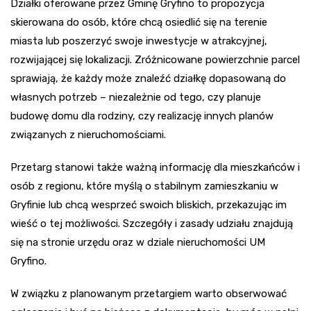
Działki oferowane przez Gminę Gryfino to propozycja
skierowana do osób, które chcą osiedlić się na terenie
miasta lub poszerzyć swoje inwestycje w atrakcyjnej,
rozwijającej się lokalizacji. Zróżnicowane powierzchnie parcel
sprawiają, że każdy może znaleźć działkę dopasowaną do
własnych potrzeb – niezależnie od tego, czy planuje
budowę domu dla rodziny, czy realizację innych planów
związanych z nieruchomościami.
Przetarg stanowi także ważną informację dla mieszkańców i
osób z regionu, które myślą o stabilnym zamieszkaniu w
Gryfinie lub chcą wesprzeć swoich bliskich, przekazując im
wieść o tej możliwości. Szczegóły i zasady udziału znajdują
się na stronie urzędu oraz w dziale nieruchomości UM
Gryfino.
W związku z planowanym przetargiem warto obserwować