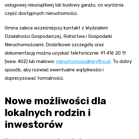
usługowej nieuciążliwej lub budowy garażu, co wyróżnia
część dostępnych nieruchomości.
Gmina zaleca wcześniejszy kontakt z Wydziałem
Działalności Gospodarczej, Rolnictwa i Gospodarki
Nieruchomościami. Dodatkowe szczegóły oraz
dokumentację można uzyskać telefonicznie: 91 416 20 11
(wew. 402) lub mailowo:
nieruchomosci@gryfino.pl
. To dobry
sposób, aby rozwiać ewentualne wątpliwości i
doprecyzować formalności.
Nowe możliwości dla
lokalnych rodzin i
inwestorów