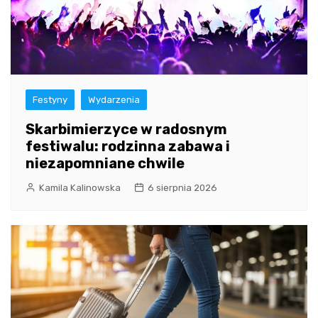
Festyny
Wydarzenia
Skarbimierzyce w radosnym
festiwalu: rodzinna zabawa i
niezapomniane chwile
Kamila Kalinowska
6 sierpnia 2026