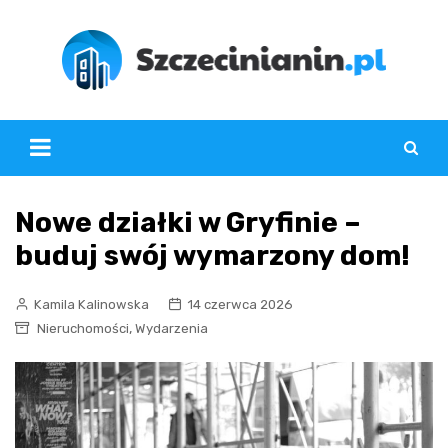
Skip
to
content
Nowe działki w Gryfinie –
buduj swój wymarzony dom!
Kamila Kalinowska
14 czerwca 2026
,
Nieruchomości
Wydarzenia