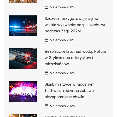
6 sierpnia 2026
Szczecin przygotowuje się na
wielkie wyzwanie: bezpieczeństwo
podczas Żagli 2026!
6 sierpnia 2026
Bezpieczne lato nad wodą: Policja
w Gryfinie dba o turystów i
mieszkańców
6 sierpnia 2026
Skarbimierzyce w radosnym
festiwalu: rodzinna zabawa i
niezapomniane chwile
6 sierpnia 2026