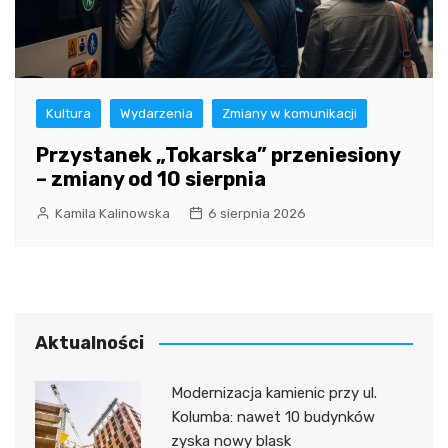
Kultura
Wydarzenia
Zmiany w komunikacji
Przystanek „Tokarska” przeniesiony
– zmiany od 10 sierpnia
Kamila Kalinowska
6 sierpnia 2026
Aktualności
Modernizacja kamienic przy ul.
Kolumba: nawet 10 budynków
zyska nowy blask