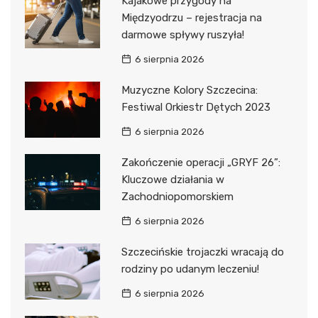
Kajakowe przygody na
Międzyodrzu – rejestracja na
darmowe spływy ruszyła!
6 sierpnia 2026
Muzyczne Kolory Szczecina:
Festiwal Orkiestr Dętych 2023
6 sierpnia 2026
Zakończenie operacji „GRYF 26”:
Kluczowe działania w
Zachodniopomorskiem
6 sierpnia 2026
Szczecińskie trojaczki wracają do
rodziny po udanym leczeniu!
6 sierpnia 2026