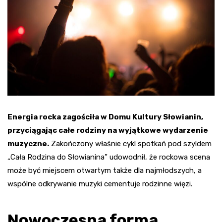
Energia rocka zagościła w Domu Kultury Słowianin,
przyciągając całe rodziny na wyjątkowe wydarzenie
muzyczne.
Zakończony właśnie cykl spotkań pod szyldem
„Cała Rodzina do Słowianina” udowodnił, że rockowa scena
może być miejscem otwartym także dla najmłodszych, a
wspólne odkrywanie muzyki cementuje rodzinne więzi.
Nowoczesna forma