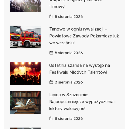
filmowy!
8 sierpnia 2026
Tanowo w ogniu rywalizacji –
Powiatowe Zawody Pożarnicze już
we wrześniu!
8 sierpnia 2026
Ostatnia szansa na występ na
Festiwalu Młodych Talentów!
8 sierpnia 2026
Lipiec w Szczecinie:
Najpopularniejsze wypożyczenia i
lektury wakacyjne!
8 sierpnia 2026