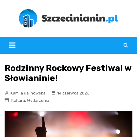
Skip
to
content
Rodzinny Rockowy Festiwal w
Słowianinie!
Kamila Kalinowska
14 czerwca 2026
,
Kultura
Wydarzenia