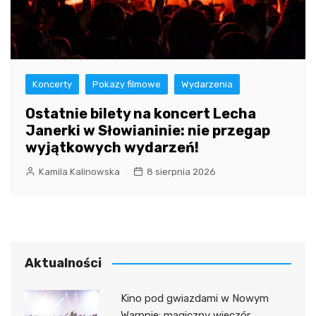
Koncerty
Pokazy filmowe
Wydarzenia
Ostatnie bilety na koncert Lecha
Janerki w Słowianinie: nie przegap
wyjątkowych wydarzeń!
Kamila Kalinowska
8 sierpnia 2026
Aktualności
Kino pod gwiazdami w Nowym
Warpnie: magiczny wieczór