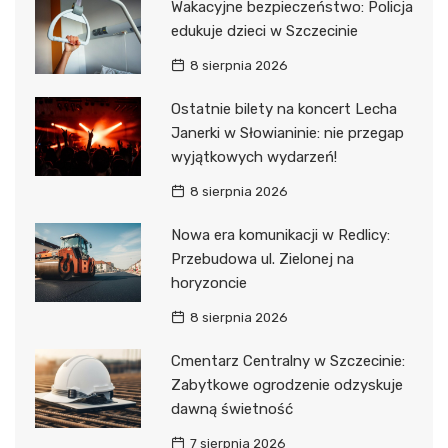
Wakacyjne bezpieczeństwo: Policja
edukuje dzieci w Szczecinie
8 sierpnia 2026
Ostatnie bilety na koncert Lecha
Janerki w Słowianinie: nie przegap
wyjątkowych wydarzeń!
8 sierpnia 2026
Nowa era komunikacji w Redlicy:
Przebudowa ul. Zielonej na
horyzoncie
8 sierpnia 2026
Cmentarz Centralny w Szczecinie:
Zabytkowe ogrodzenie odzyskuje
dawną świetność
7 sierpnia 2026