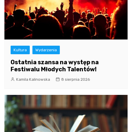
Kultura
Wydarzenia
Ostatnia szansa na występ na
Festiwalu Młodych Talentów!
Kamila Kalinowska
8 sierpnia 2026