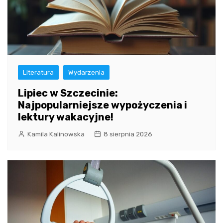
Literatura
Wydarzenia
Lipiec w Szczecinie:
Najpopularniejsze wypożyczenia i
lektury wakacyjne!
Kamila Kalinowska
8 sierpnia 2026