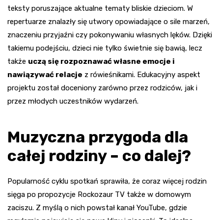
teksty poruszające aktualne tematy bliskie dzieciom. W
repertuarze znalazły się utwory opowiadające o sile marzeń,
znaczeniu przyjaźni czy pokonywaniu własnych lęków. Dzięki
takiemu podejściu, dzieci nie tylko świetnie się bawią, lecz
także
uczą się rozpoznawać własne emocje i
nawiązywać relacje
z rówieśnikami. Edukacyjny aspekt
projektu został doceniony zarówno przez rodziców, jak i
przez młodych uczestników wydarzeń.
Muzyczna przygoda dla
całej rodziny – co dalej?
Popularność cyklu spotkań sprawiła, że coraz więcej rodzin
sięga po propozycje Rockozaur TV także w domowym
zaciszu. Z myślą o nich powstał kanał YouTube, gdzie