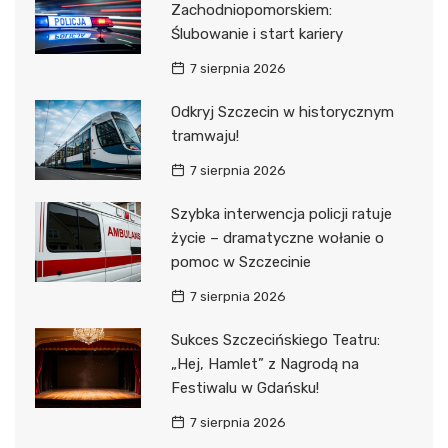
Zachodniopomorskiem:
Ślubowanie i start kariery
7 sierpnia 2026
Odkryj Szczecin w historycznym
tramwaju!
7 sierpnia 2026
Szybka interwencja policji ratuje
życie – dramatyczne wołanie o
pomoc w Szczecinie
7 sierpnia 2026
Sukces Szczecińskiego Teatru:
„Hej, Hamlet” z Nagrodą na
Festiwalu w Gdańsku!
7 sierpnia 2026