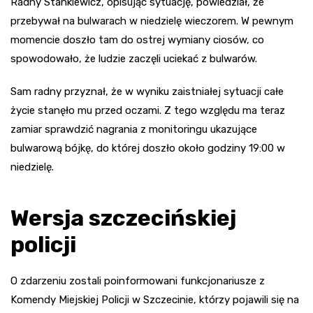
Radny Stankiewicz, opisując sytuację, powiedział, że
przebywał na bulwarach w niedzielę wieczorem. W pewnym
momencie doszło tam do ostrej wymiany ciosów, co
spowodowało, że ludzie zaczęli uciekać z bulwarów.
Sam radny przyznał, że w wyniku zaistniałej sytuacji całe
życie stanęło mu przed oczami. Z tego względu ma teraz
zamiar sprawdzić nagrania z monitoringu ukazujące
bulwarową bójkę, do której doszło około godziny 19:00 w
niedzielę.
Wersja szczecińskiej
policji
O zdarzeniu zostali poinformowani funkcjonariusze z
Komendy Miejskiej Policji w Szczecinie, którzy pojawili się na