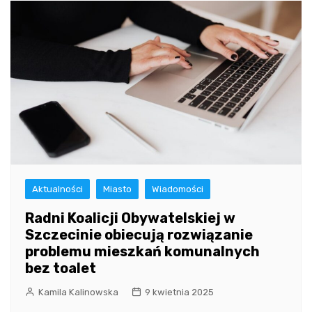
Aktualności
Miasto
Wiadomości
Radni Koalicji Obywatelskiej w
Szczecinie obiecują rozwiązanie
problemu mieszkań komunalnych
bez toalet
Kamila Kalinowska
9 kwietnia 2025