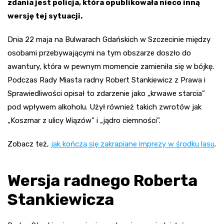
zdania jest policja, która opublikowała nieco inną
wersję tej sytuacji.
Dnia 22 maja na Bulwarach Gdańskich w Szczecinie między
osobami przebywającymi na tym obszarze doszło do
awantury, która w pewnym momencie zamieniła się w bójkę.
Podczas Rady Miasta radny Robert Stankiewicz z Prawa i
Sprawiedliwości opisał to zdarzenie jako „krwawe starcia”
pod wpływem alkoholu. Użył również takich zwrotów jak
„Koszmar z ulicy Wiązów” i „jądro ciemności”.
Zobacz też,
jak kończą się zakrapiane imprezy w środku lasu
.
Wersja radnego Roberta
Stankiewicza