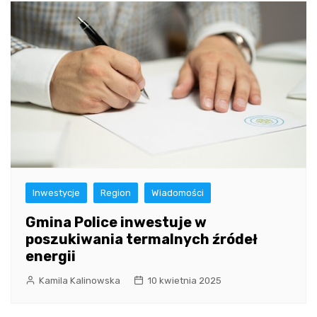
Inwestycje
Region
Wiadomości
Gmina Police inwestuje w
poszukiwania termalnych źródeł
energii
Kamila Kalinowska
10 kwietnia 2025