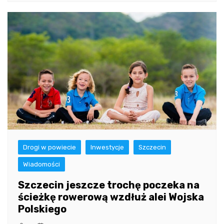
Drogi w powiecie
Inwestycje
Szczecin
Wiadomości
Szczecin jeszcze trochę poczeka na
ścieżkę rowerową wzdłuż alei Wojska
Polskiego