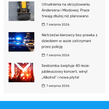
Utrudnienia na skrzyżowaniu
Andersena i Miodowej: Prace
trwają dłużej niż planowano
7 sierpnia 2026
Nietrzeźwi kierowcy bez prawka z
dzieckiem w aucie zatrzymani
przez policję
7 sierpnia 2026
Sexbomba świętuje 40-lecie:
jubileuszowy koncert, winyl
„Alkohol” i nowa płyta!
7 sierpnia 2026