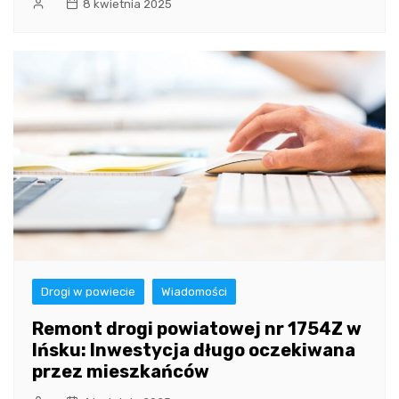
8 kwietnia 2025
Drogi w powiecie
Wiadomości
Remont drogi powiatowej nr 1754Z w
Ińsku: Inwestycja długo oczekiwana
przez mieszkańców