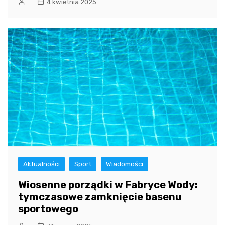
4 kwietnia 2025
Aktualności
Sport
Wiadomości
Wiosenne porządki w Fabryce Wody:
tymczasowe zamknięcie basenu
sportowego