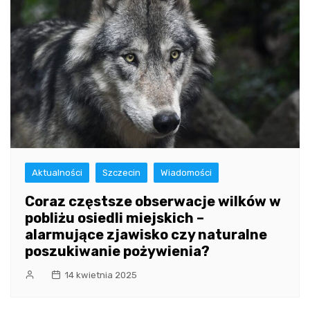
Aktualności
Szczecin
Wiadomości
Coraz częstsze obserwacje wilków w
pobliżu osiedli miejskich –
alarmujące zjawisko czy naturalne
poszukiwanie pożywienia?
14 kwietnia 2025