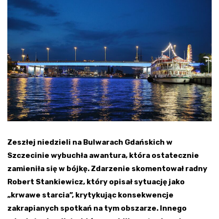
Zeszłej niedzieli na Bulwarach Gdańskich w
Szczecinie wybuchła awantura, która ostatecznie
zamieniła się w bójkę. Zdarzenie skomentował radny
Robert Stankiewicz, który opisał sytuację jako
„krwawe starcia”, krytykując konsekwencje
zakrapianych spotkań na tym obszarze. Innego