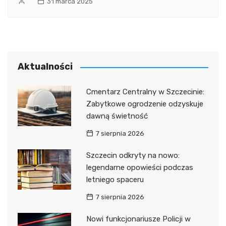
31 marca 2025
Aktualności
Cmentarz Centralny w Szczecinie:
Zabytkowe ogrodzenie odzyskuje
dawną świetność
7 sierpnia 2026
Szczecin odkryty na nowo:
legendarne opowieści podczas
letniego spaceru
7 sierpnia 2026
Nowi funkcjonariusze Policji w