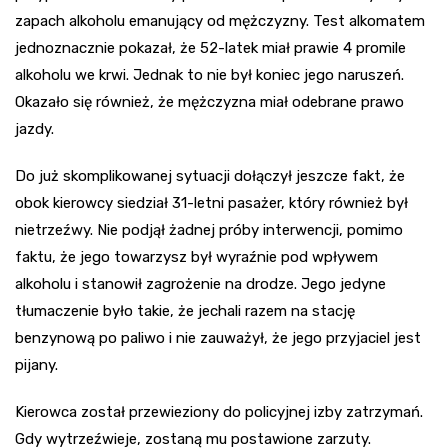
zapach alkoholu emanujący od mężczyzny. Test alkomatem
jednoznacznie pokazał, że 52-latek miał prawie 4 promile
alkoholu we krwi. Jednak to nie był koniec jego naruszeń.
Okazało się również, że mężczyzna miał odebrane prawo
jazdy.
Do już skomplikowanej sytuacji dołączył jeszcze fakt, że
obok kierowcy siedział 31-letni pasażer, który również był
nietrzeźwy. Nie podjął żadnej próby interwencji, pomimo
faktu, że jego towarzysz był wyraźnie pod wpływem
alkoholu i stanowił zagrożenie na drodze. Jego jedyne
tłumaczenie było takie, że jechali razem na stację
benzynową po paliwo i nie zauważył, że jego przyjaciel jest
pijany.
Kierowca został przewieziony do policyjnej izby zatrzymań.
Gdy wytrzeźwieje, zostaną mu postawione zarzuty.