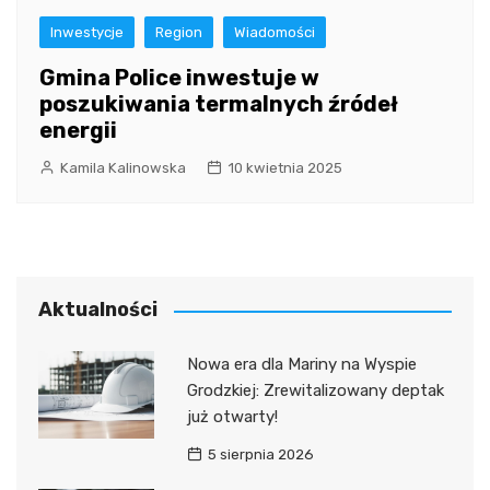
Inwestycje
Region
Wiadomości
Gmina Police inwestuje w
poszukiwania termalnych źródeł
energii
Kamila Kalinowska
10 kwietnia 2025
Aktualności
Nowa era dla Mariny na Wyspie
Grodzkiej: Zrewitalizowany deptak
już otwarty!
5 sierpnia 2026