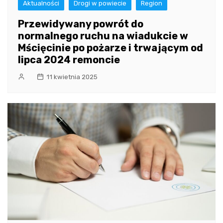
Aktualności
Drogi w powiecie
Region
Przewidywany powrót do
normalnego ruchu na wiadukcie w
Mścięcinie po pożarze i trwającym od
lipca 2024 remoncie
11 kwietnia 2025