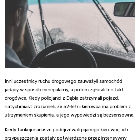
Inni uczestnicy ruchu drogowego zauważyli samochód
jadący w sposób nieregularny, a potem zgłosili ten fakt
drogówce. Kiedy policjanci z Dąbia zatrzymali pojazd,
natychmiast zrozumieli, że 52-letni kierowca ma problem z
utrzymaniem skupienia, a jego wypowiedzi są bezsensowne.
Kiedy funkcjonariusze podejrzewali pijanego kierowcę, ich
przypuszczenia zostały potwierdzone przez intensywny