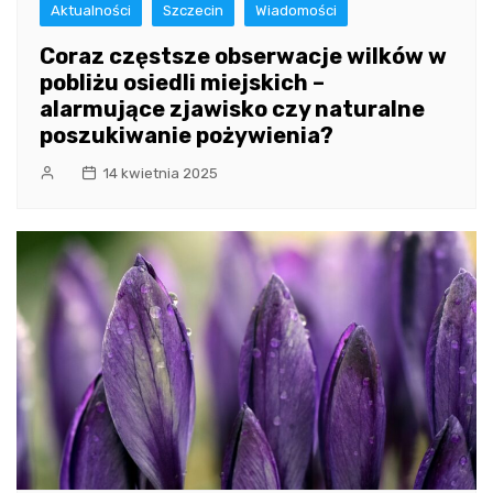
Aktualności
Szczecin
Wiadomości
Coraz częstsze obserwacje wilków w
pobliżu osiedli miejskich –
alarmujące zjawisko czy naturalne
poszukiwanie pożywienia?
14 kwietnia 2025