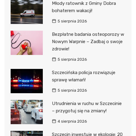
Młody ratownik z Gminy Dobra
bohaterem wakacji!
5 sierpnia 2026
Bezpłatne badania osteoporozy w
Nowym Warpnie – Zadbaj o swoje
zdrowie!
5 sierpnia 2026
Szczecińska policja rozwiązuje
sprawę włamań!
5 sierpnia 2026
Utrudnienia w ruchu w Szczecinie
– przygotuj się na zmiany!
4 sierpnia 2026
Szczecin inwestuje w ekologię: 20