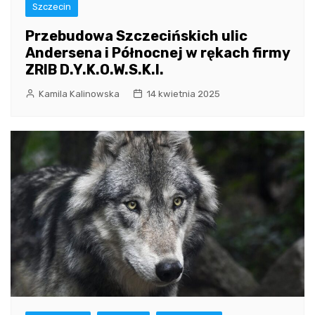
Szczecin
Przebudowa Szczecińskich ulic
Andersena i Północnej w rękach firmy
ZRIB D.Y.K.O.W.S.K.I.
Kamila Kalinowska
14 kwietnia 2025