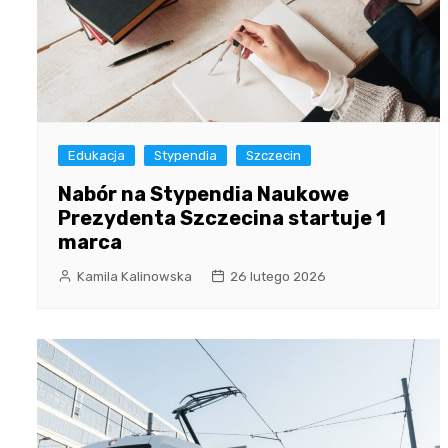
Edukacja
Stypendia
Szczecin
Nabór na Stypendia Naukowe
Prezydenta Szczecina startuje 1
marca
Kamila Kalinowska
26 lutego 2026