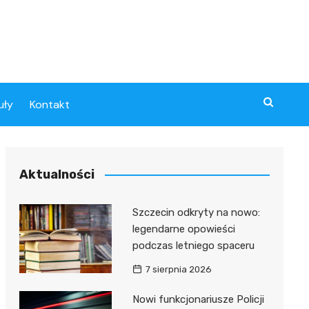
uły
Kontakt
Aktualności
Szczecin odkryty na nowo:
legendarne opowieści
podczas letniego spaceru
7 sierpnia 2026
Nowi funkcjonariusze Policji