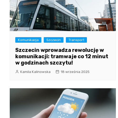
Komunikacja
Szczecin
Transport
Szczecin wprowadza rewolucję w
komunikacji: tramwaje co 12 minut
w godzinach szczytu!
Kamila Kalinowska
18 września 2025