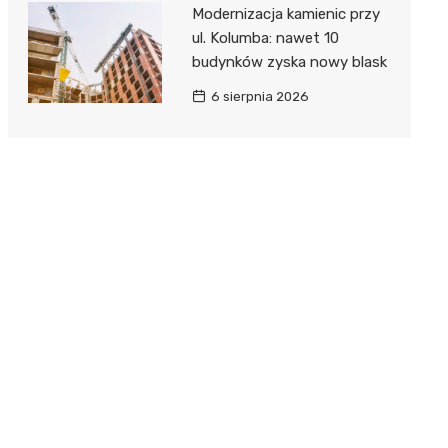
Modernizacja kamienic przy
ul. Kolumba: nawet 10
budynków zyska nowy blask
6 sierpnia 2026