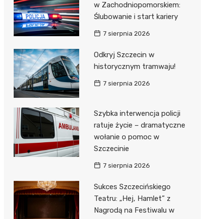
w Zachodniopomorskiem:
Ślubowanie i start kariery
7 sierpnia 2026
Odkryj Szczecin w
historycznym tramwaju!
7 sierpnia 2026
Szybka interwencja policji
ratuje życie – dramatyczne
wołanie o pomoc w
Szczecinie
7 sierpnia 2026
Sukces Szczecińskiego
Teatru: „Hej, Hamlet” z
Nagrodą na Festiwalu w