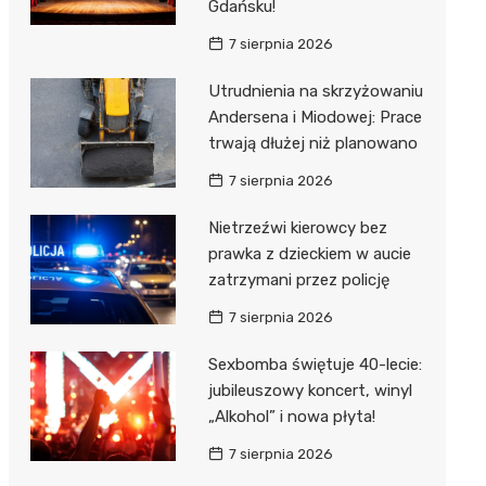
Gdańsku!
7 sierpnia 2026
Utrudnienia na skrzyżowaniu
Andersena i Miodowej: Prace
trwają dłużej niż planowano
7 sierpnia 2026
Nietrzeźwi kierowcy bez
prawka z dzieckiem w aucie
zatrzymani przez policję
7 sierpnia 2026
Sexbomba świętuje 40-lecie:
jubileuszowy koncert, winyl
„Alkohol” i nowa płyta!
7 sierpnia 2026