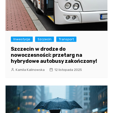
Inwestycje
Szczecin
Transport
Szczecin w drodze do
nowoczesności: przetarg na
hybrydowe autobusy zakończony!
Kamila Kalinowska
12 listopada 2025