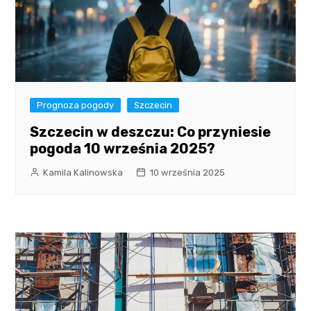
Prognoza pogody
Szczecin
Szczecin w deszczu: Co przyniesie
pogoda 10 września 2025?
Kamila Kalinowska
10 września 2025