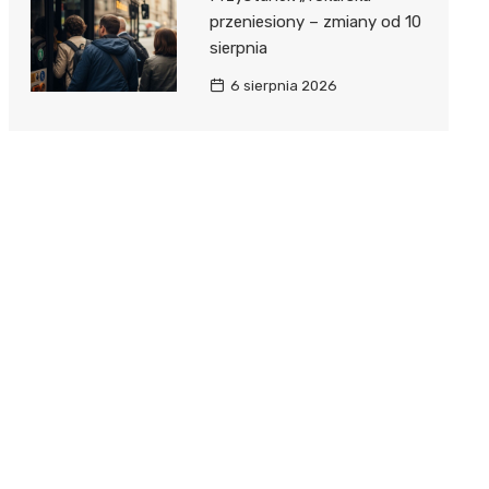
przeniesiony – zmiany od 10
sierpnia
6 sierpnia 2026