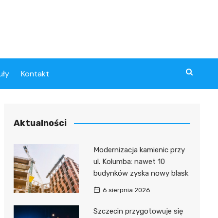
uły
Kontakt
Aktualności
Modernizacja kamienic przy
ul. Kolumba: nawet 10
budynków zyska nowy blask
6 sierpnia 2026
Szczecin przygotowuje się