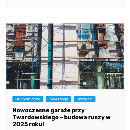
Budownictwo
Inwestycje
Szczecin
Nowoczesne garaże przy
Twardowskiego – budowa ruszy w
2025 roku!