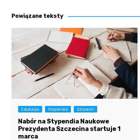
wpisu
Powiązane teksty
Edukacja
Stypendia
Szczecin
Nabór na Stypendia Naukowe
Prezydenta Szczecina startuje 1
marca