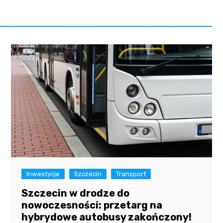
Inwestycje
Szczecin
Transport
Szczecin w drodze do
nowoczesności: przetarg na
hybrydowe autobusy zakończony!