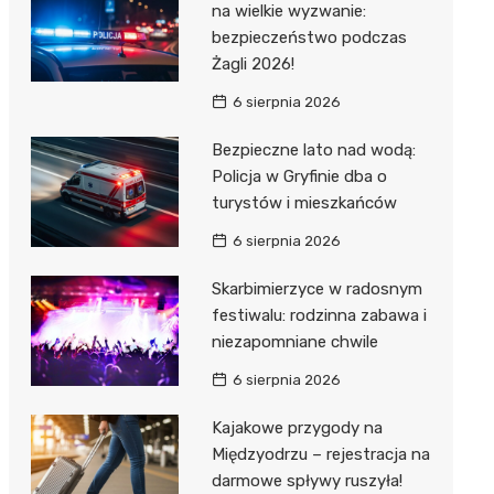
na wielkie wyzwanie:
bezpieczeństwo podczas
Żagli 2026!
6 sierpnia 2026
Bezpieczne lato nad wodą:
Policja w Gryfinie dba o
turystów i mieszkańców
6 sierpnia 2026
Skarbimierzyce w radosnym
festiwalu: rodzinna zabawa i
niezapomniane chwile
6 sierpnia 2026
Kajakowe przygody na
Międzyodrzu – rejestracja na
darmowe spływy ruszyła!