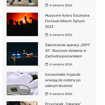
6 sierpnia 2026
Muzyczne Kolory Szczecina:
Festiwal Orkiestr Dętych
2023
6 sierpnia 2026
Zakończenie operacji „GRYF
26”: Kluczowe działania w
Zachodniopomorskiem
6 sierpnia 2026
Szczecińskie trojaczki
wracają do rodziny po
udanym leczeniu!
6 sierpnia 2026
Przystanek „Tokarska”