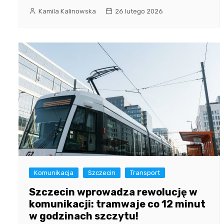
Kamila Kalinowska
26 lutego 2026
Komunikacja
Szczecin
Transport
Szczecin wprowadza rewolucję w
komunikacji: tramwaje co 12 minut
w godzinach szczytu!