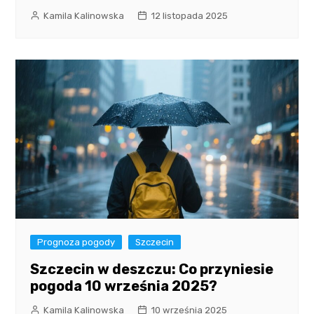
Kamila Kalinowska
12 listopada 2025
Prognoza pogody
Szczecin
Szczecin w deszczu: Co przyniesie
pogoda 10 września 2025?
Kamila Kalinowska
10 września 2025