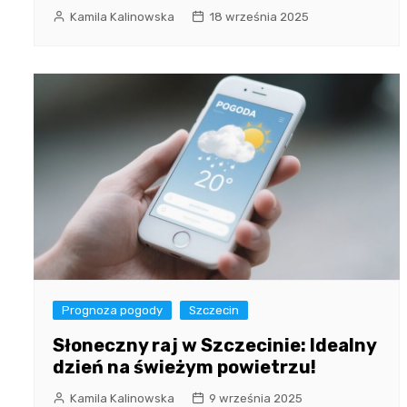
Kamila Kalinowska
18 września 2025
Prognoza pogody
Szczecin
Słoneczny raj w Szczecinie: Idealny
dzień na świeżym powietrzu!
Kamila Kalinowska
9 września 2025