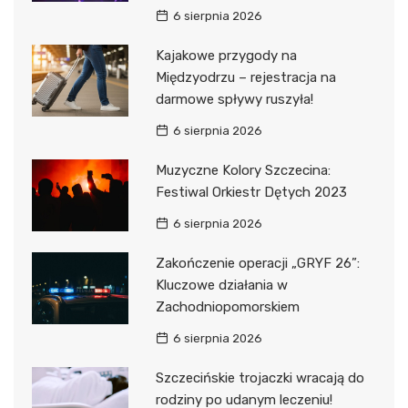
6 sierpnia 2026
Kajakowe przygody na
Międzyodrzu – rejestracja na
darmowe spływy ruszyła!
6 sierpnia 2026
Muzyczne Kolory Szczecina:
Festiwal Orkiestr Dętych 2023
6 sierpnia 2026
Zakończenie operacji „GRYF 26”:
Kluczowe działania w
Zachodniopomorskiem
6 sierpnia 2026
Szczecińskie trojaczki wracają do
rodziny po udanym leczeniu!