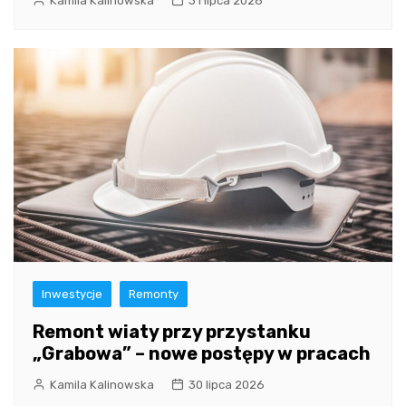
Kamila Kalinowska
31 lipca 2026
Inwestycje
Remonty
Remont wiaty przy przystanku
„Grabowa” – nowe postępy w pracach
Kamila Kalinowska
30 lipca 2026