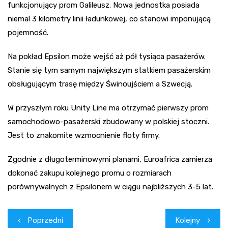
funkcjonujący prom Galileusz. Nowa jednostka posiada
niemal 3 kilometry linii ładunkowej, co stanowi imponującą
pojemność.
Na pokład Epsilon może wejść aż pół tysiąca pasażerów.
Stanie się tym samym największym statkiem pasażerskim
obsługującym trasę między Świnoujściem a Szwecją.
W przyszłym roku Unity Line ma otrzymać pierwszy prom
samochodowo-pasażerski zbudowany w polskiej stoczni.
Jest to znakomite wzmocnienie floty firmy.
Zgodnie z długoterminowymi planami, Euroafrica zamierza
dokonać zakupu kolejnego promu o rozmiarach
porównywalnych z Epsilonem w ciągu najbliższych 3-5 lat.
Nawigacja
Poprzedni
Kolejny