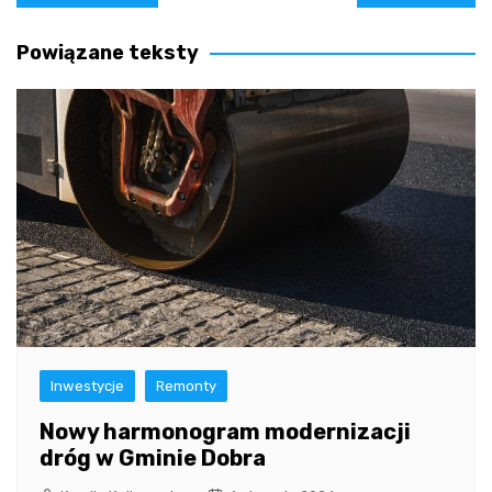
wpisu
Powiązane teksty
Inwestycje
Remonty
Nowy harmonogram modernizacji
dróg w Gminie Dobra