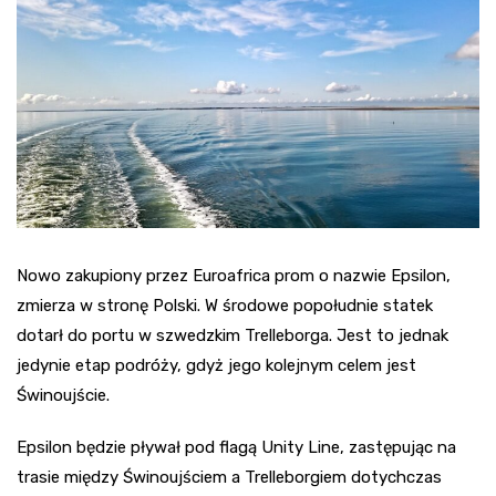
Nowo zakupiony przez Euroafrica prom o nazwie Epsilon,
zmierza w stronę Polski. W środowe popołudnie statek
dotarł do portu w szwedzkim Trelleborga. Jest to jednak
jedynie etap podróży, gdyż jego kolejnym celem jest
Świnoujście.
Epsilon będzie pływał pod flagą Unity Line, zastępując na
trasie między Świnoujściem a Trelleborgiem dotychczas