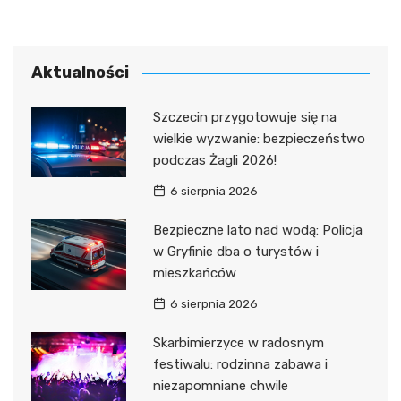
Aktualności
Szczecin przygotowuje się na
wielkie wyzwanie: bezpieczeństwo
podczas Żagli 2026!
6 sierpnia 2026
Bezpieczne lato nad wodą: Policja
w Gryfinie dba o turystów i
mieszkańców
6 sierpnia 2026
Skarbimierzyce w radosnym
festiwalu: rodzinna zabawa i
niezapomniane chwile