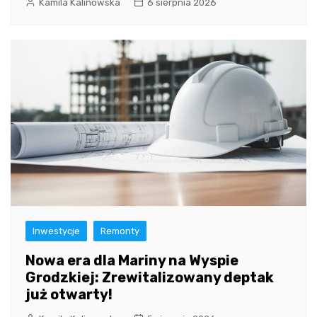
Kamila Kalinowska
6 sierpnia 2026
Inwestycje
Remonty
Nowa era dla Mariny na Wyspie
Grodzkiej: Zrewitalizowany deptak
już otwarty!