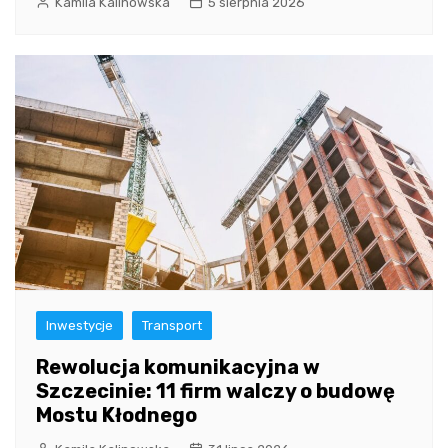
Kamila Kalinowska
5 sierpnia 2026
Inwestycje
Transport
Rewolucja komunikacyjna w
Szczecinie: 11 firm walczy o budowę
Mostu Kłodnego