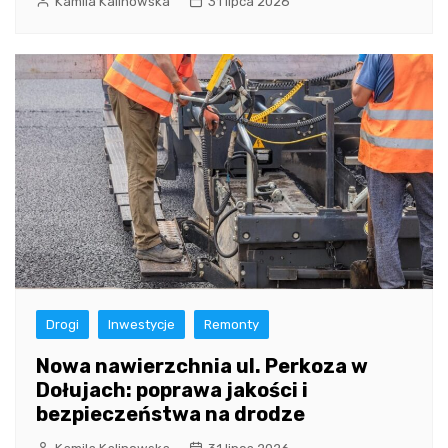
Kamila Kalinowska
31 lipca 2026
Drogi
Inwestycje
Remonty
Nowa nawierzchnia ul. Perkoza w
Dołujach: poprawa jakości i
bezpieczeństwa na drodze