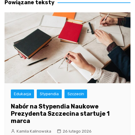
Powiązane teksty
Edukacja
Stypendia
Szczecin
Nabór na Stypendia Naukowe
Prezydenta Szczecina startuje 1
marca
Kamila Kalinowska
26 lutego 2026