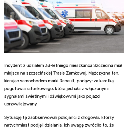
Incydent z udziałem 33-letniego mieszkańca Szczecina miał
miejsce na szczecińskiej Trasie Zamkowej. Mężczyzna ten,
kierując samochodem marki Renault, podążył za karetką
pogotowia ratunkowego, która jechała z włączonymi
sygnałami świetlnymi i dźwiękowymi jako pojazd
uprzywilejowany.
Sytuację tę zaobserwowali policjanci z drogówki, którzy
natychmiast podjęli działania. Ich uwagę zwróciło to, że