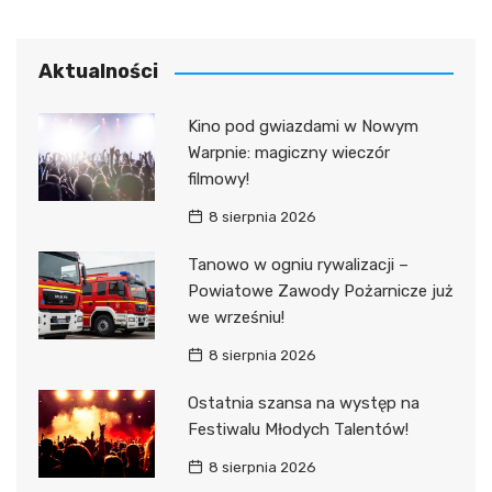
Aktualności
Kino pod gwiazdami w Nowym
Warpnie: magiczny wieczór
filmowy!
8 sierpnia 2026
Tanowo w ogniu rywalizacji –
Powiatowe Zawody Pożarnicze już
we wrześniu!
8 sierpnia 2026
Ostatnia szansa na występ na
Festiwalu Młodych Talentów!
8 sierpnia 2026