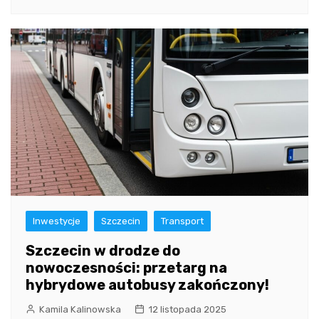
Inwestycje
Szczecin
Transport
Szczecin w drodze do
nowoczesności: przetarg na
hybrydowe autobusy zakończony!
Kamila Kalinowska
12 listopada 2025