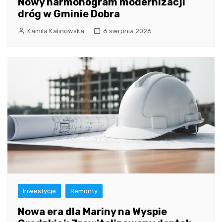
Nowy harmonogram modernizacji
dróg w Gminie Dobra
Kamila Kalinowska
6 sierpnia 2026
Inwestycje
Remonty
Nowa era dla Mariny na Wyspie