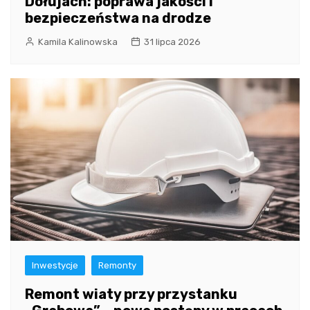
Dołujach: poprawa jakości i
bezpieczeństwa na drodze
Kamila Kalinowska
31 lipca 2026
Inwestycje
Remonty
Remont wiaty przy przystanku