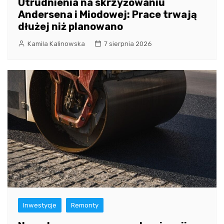
Utrudnienia na skrzyżowaniu
Andersena i Miodowej: Prace trwają
dłużej niż planowano
Kamila Kalinowska
7 sierpnia 2026
Inwestycje
Remonty