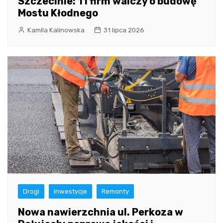
Szczecinie: 11 firm walczy o budowę
Mostu Kłodnego
Kamila Kalinowska
31 lipca 2026
Drogi
Inwestycje
Remonty
Nowa nawierzchnia ul. Perkoza w