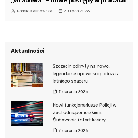
„Grabowa” – nowe postępy w pracach
Kamila Kalinowska
30 lipca 2026
Aktualności
Szczecin odkryty na nowo:
legendarne opowieści podczas
letniego spaceru
7 sierpnia 2026
Nowi funkcjonariusze Policji w
Zachodniopomorskiem:
Ślubowanie i start kariery
7 sierpnia 2026