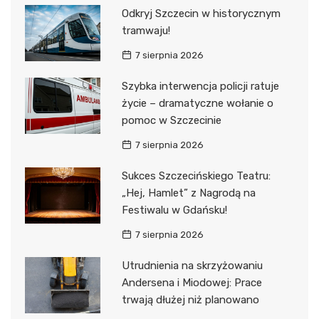
Odkryj Szczecin w historycznym
tramwaju!
7 sierpnia 2026
Szybka interwencja policji ratuje
życie – dramatyczne wołanie o
pomoc w Szczecinie
7 sierpnia 2026
Sukces Szczecińskiego Teatru:
„Hej, Hamlet” z Nagrodą na
Festiwalu w Gdańsku!
7 sierpnia 2026
Utrudnienia na skrzyżowaniu
Andersena i Miodowej: Prace
trwają dłużej niż planowano