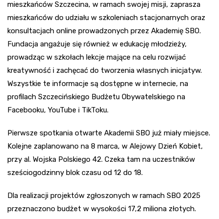
mieszkańców Szczecina, w ramach swojej misji, zaprasza
mieszkańców do udziału w szkoleniach stacjonarnych oraz
konsultacjach online prowadzonych przez Akademię SBO.
Fundacja angażuje się również w edukację młodzieży,
prowadząc w szkołach lekcje mające na celu rozwijać
kreatywność i zachęcać do tworzenia własnych inicjatyw.
Wszystkie te informacje są dostępne w internecie, na
profilach Szczecińskiego Budżetu Obywatelskiego na
Facebooku, YouTube i TikToku.
Pierwsze spotkania otwarte Akademii SBO już miały miejsce.
Kolejne zaplanowano na 8 marca, w Alejowy Dzień Kobiet,
przy al. Wojska Polskiego 42. Czeka tam na uczestników
sześciogodzinny blok czasu od 12 do 18.
Dla realizacji projektów zgłoszonych w ramach SBO 2025
przeznaczono budżet w wysokości 17,2 miliona złotych.