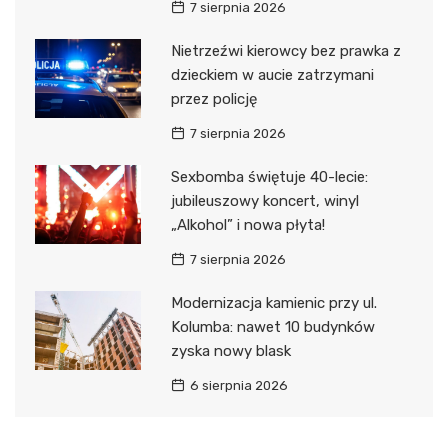
7 sierpnia 2026
Nietrzeźwi kierowcy bez prawka z
dzieckiem w aucie zatrzymani
przez policję
7 sierpnia 2026
Sexbomba świętuje 40-lecie:
jubileuszowy koncert, winyl
„Alkohol” i nowa płyta!
7 sierpnia 2026
Modernizacja kamienic przy ul.
Kolumba: nawet 10 budynków
zyska nowy blask
6 sierpnia 2026