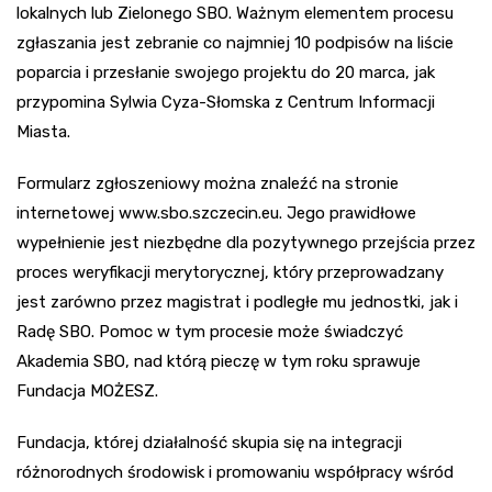
lokalnych lub Zielonego SBO. Ważnym elementem procesu
zgłaszania jest zebranie co najmniej 10 podpisów na liście
poparcia i przesłanie swojego projektu do 20 marca, jak
przypomina Sylwia Cyza-Słomska z Centrum Informacji
Miasta.
Formularz zgłoszeniowy można znaleźć na stronie
internetowej www.sbo.szczecin.eu. Jego prawidłowe
wypełnienie jest niezbędne dla pozytywnego przejścia przez
proces weryfikacji merytorycznej, który przeprowadzany
jest zarówno przez magistrat i podległe mu jednostki, jak i
Radę SBO. Pomoc w tym procesie może świadczyć
Akademia SBO, nad którą pieczę w tym roku sprawuje
Fundacja MOŻESZ.
Fundacja, której działalność skupia się na integracji
różnorodnych środowisk i promowaniu współpracy wśród