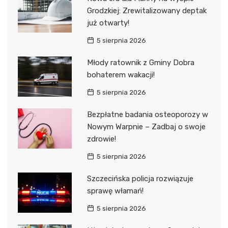
Grodzkiej: Zrewitalizowany deptak
już otwarty!
5 sierpnia 2026
Młody ratownik z Gminy Dobra
bohaterem wakacji!
5 sierpnia 2026
Bezpłatne badania osteoporozy w
Nowym Warpnie – Zadbaj o swoje
zdrowie!
5 sierpnia 2026
Szczecińska policja rozwiązuje
sprawę włamań!
5 sierpnia 2026