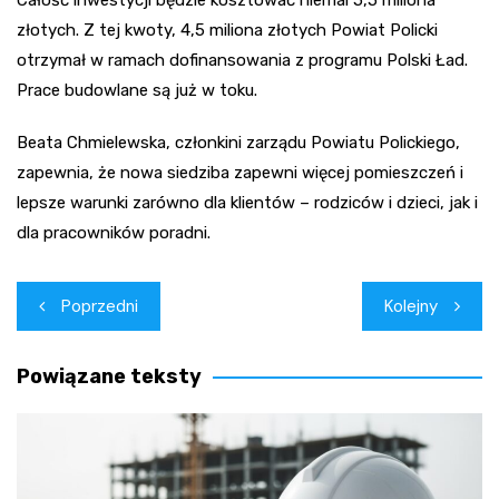
złotych. Z tej kwoty, 4,5 miliona złotych Powiat Policki
otrzymał w ramach dofinansowania z programu Polski Ład.
Prace budowlane są już w toku.
Beata Chmielewska, członkini zarządu Powiatu Polickiego,
zapewnia, że nowa siedziba zapewni więcej pomieszczeń i
lepsze warunki zarówno dla klientów – rodziców i dzieci, jak i
dla pracowników poradni.
Nawigacja
Poprzedni
Kolejny
wpisu
Powiązane teksty