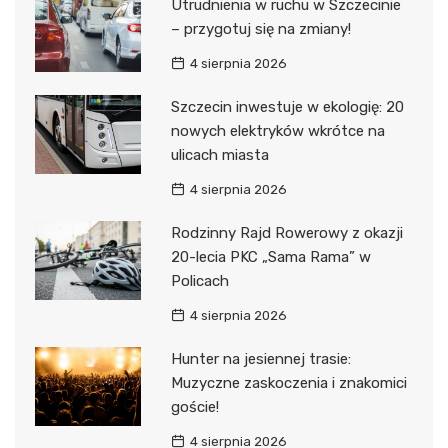
Utrudnienia w ruchu w Szczecinie
– przygotuj się na zmiany!
4 sierpnia 2026
Szczecin inwestuje w ekologię: 20
nowych elektryków wkrótce na
ulicach miasta
4 sierpnia 2026
Rodzinny Rajd Rowerowy z okazji
20-lecia PKC „Sama Rama” w
Policach
4 sierpnia 2026
Hunter na jesiennej trasie:
Muzyczne zaskoczenia i znakomici
goście!
4 sierpnia 2026