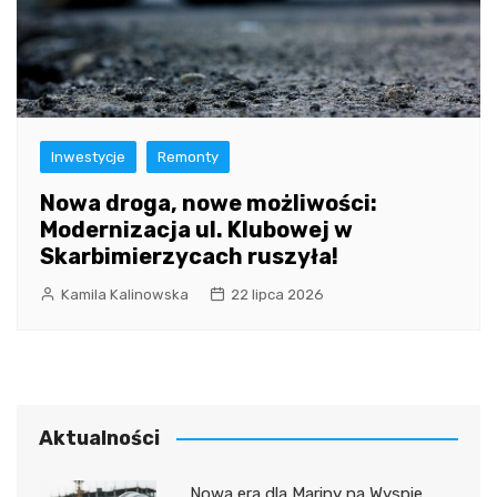
Inwestycje
Remonty
Nowa droga, nowe możliwości:
Modernizacja ul. Klubowej w
Skarbimierzycach ruszyła!
Kamila Kalinowska
22 lipca 2026
Aktualności
Nowa era dla Mariny na Wyspie