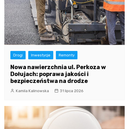
Drogi
Inwestycje
Remonty
Nowa nawierzchnia ul. Perkoza w
Dołujach: poprawa jakości i
bezpieczeństwa na drodze
Kamila Kalinowska
31 lipca 2026