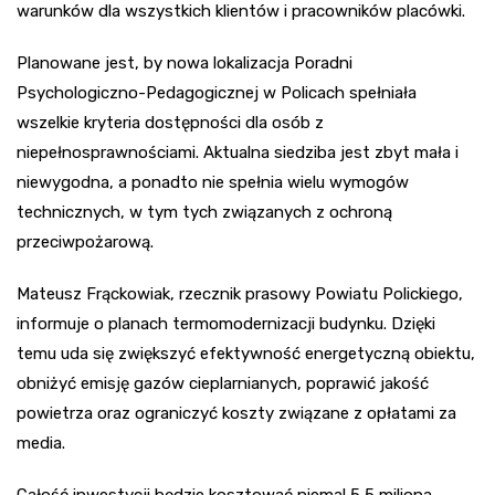
warunków dla wszystkich klientów i pracowników placówki.
Planowane jest, by nowa lokalizacja Poradni
Psychologiczno-Pedagogicznej w Policach spełniała
wszelkie kryteria dostępności dla osób z
niepełnosprawnościami. Aktualna siedziba jest zbyt mała i
niewygodna, a ponadto nie spełnia wielu wymogów
technicznych, w tym tych związanych z ochroną
przeciwpożarową.
Mateusz Frąckowiak, rzecznik prasowy Powiatu Polickiego,
informuje o planach termomodernizacji budynku. Dzięki
temu uda się zwiększyć efektywność energetyczną obiektu,
obniżyć emisję gazów cieplarnianych, poprawić jakość
powietrza oraz ograniczyć koszty związane z opłatami za
media.
Całość inwestycji będzie kosztować niemal 5,5 miliona