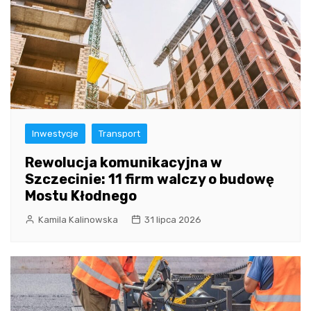
Inwestycje
Transport
Rewolucja komunikacyjna w
Szczecinie: 11 firm walczy o budowę
Mostu Kłodnego
Kamila Kalinowska
31 lipca 2026