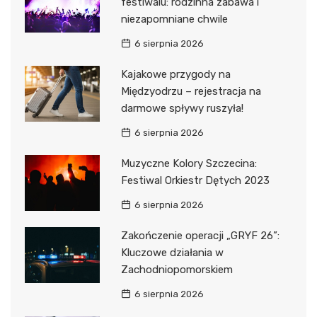
festiwalu: rodzinna zabawa i
niezapomniane chwile
6 sierpnia 2026
Kajakowe przygody na
Międzyodrzu – rejestracja na
darmowe spływy ruszyła!
6 sierpnia 2026
Muzyczne Kolory Szczecina:
Festiwal Orkiestr Dętych 2023
6 sierpnia 2026
Zakończenie operacji „GRYF 26”:
Kluczowe działania w
Zachodniopomorskiem
6 sierpnia 2026