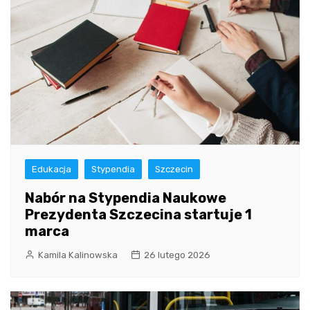
Edukacja
Stypendia
Szczecin
Nabór na Stypendia Naukowe
Prezydenta Szczecina startuje 1
marca
Kamila Kalinowska
26 lutego 2026