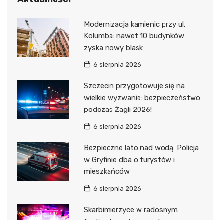
Modernizacja kamienic przy ul.
Kolumba: nawet 10 budynków
zyska nowy blask
6 sierpnia 2026
Szczecin przygotowuje się na
wielkie wyzwanie: bezpieczeństwo
podczas Żagli 2026!
6 sierpnia 2026
Bezpieczne lato nad wodą: Policja
w Gryfinie dba o turystów i
mieszkańców
6 sierpnia 2026
Skarbimierzyce w radosnym