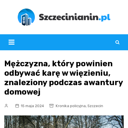
Skip
to
content
Mężczyzna, który powinien
odbywać karę w więzieniu,
znaleziony podczas awantury
domowej
,
15 maja 2024
Kronika policyjna
Szczecin