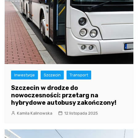
Inwestycje
Szczecin
Transport
Szczecin w drodze do
nowoczesności: przetarg na
hybrydowe autobusy zakończony!
Kamila Kalinowska
12 listopada 2025