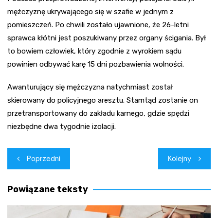
mężczyznę ukrywającego się w szafie w jednym z
pomieszczeń. Po chwili zostało ujawnione, że 26-letni
sprawca kłótni jest poszukiwany przez organy ścigania. Był
to bowiem człowiek, który zgodnie z wyrokiem sądu
powinien odbywać karę 15 dni pozbawienia wolności.
Awanturujący się mężczyzna natychmiast został
skierowany do policyjnego aresztu. Stamtąd zostanie on
przetransportowany do zakładu karnego, gdzie spędzi
niezbędne dwa tygodnie izolacji.
Nawigacja
Poprzedni
Kolejny
wpisu
Powiązane teksty