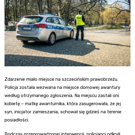
Zdarzenie miało miejsce na szczecińskim prawobrzeżu.
Policja została wezwana na miejsce domowej awantury
według otrzymanego zgłoszenia. Na miejscu zastali oni
kobietę – matkę awanturnika, która zasugerowała, że jej
syn, inicjator zamieszania, schował się gdzieś na terenie
posiadłości.
Podczas przeprowadzonej interwencji, policjanci odkryli