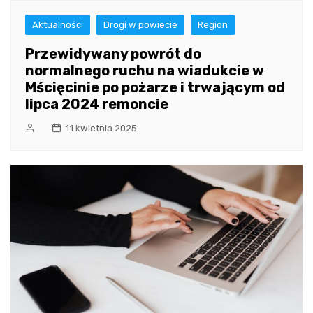
Aktualności
Drogi w powiecie
Region
Przewidywany powrót do
normalnego ruchu na wiadukcie w
Mścięcinie po pożarze i trwającym od
lipca 2024 remoncie
11 kwietnia 2025