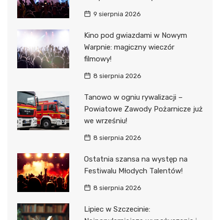
9 sierpnia 2026
Kino pod gwiazdami w Nowym
Warpnie: magiczny wieczór
filmowy!
8 sierpnia 2026
Tanowo w ogniu rywalizacji –
Powiatowe Zawody Pożarnicze już
we wrześniu!
8 sierpnia 2026
Ostatnia szansa na występ na
Festiwalu Młodych Talentów!
8 sierpnia 2026
Lipiec w Szczecinie: