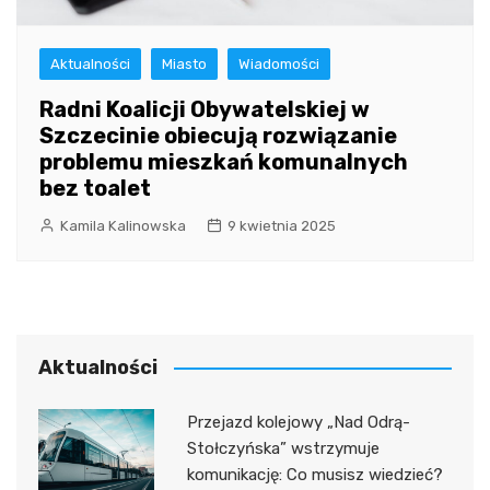
Aktualności
Miasto
Wiadomości
Radni Koalicji Obywatelskiej w
Szczecinie obiecują rozwiązanie
problemu mieszkań komunalnych
bez toalet
Kamila Kalinowska
9 kwietnia 2025
Aktualności
Przejazd kolejowy „Nad Odrą-
Stołczyńska” wstrzymuje
komunikację: Co musisz wiedzieć?