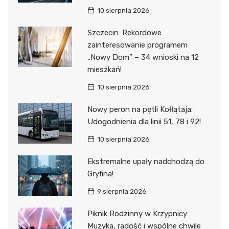
10 sierpnia 2026
Szczecin: Rekordowe
zainteresowanie programem
„Nowy Dom” – 34 wnioski na 12
mieszkań!
10 sierpnia 2026
Nowy peron na pętli Kołłątaja:
Udogodnienia dla linii 51, 78 i 92!
10 sierpnia 2026
Ekstremalne upały nadchodzą do
Gryfina!
9 sierpnia 2026
Piknik Rodzinny w Krzypnicy:
Muzyka, radość i wspólne chwile