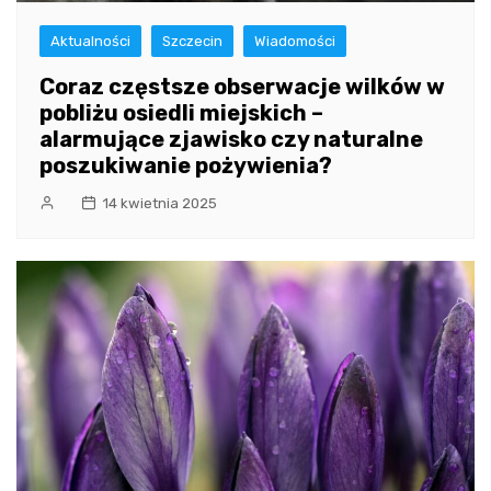
Aktualności
Szczecin
Wiadomości
Coraz częstsze obserwacje wilków w
pobliżu osiedli miejskich –
alarmujące zjawisko czy naturalne
poszukiwanie pożywienia?
14 kwietnia 2025