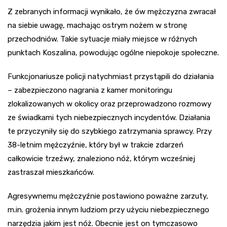
Z zebranych informacji wynikało, że ów mężczyzna zwracał
na siebie uwagę, machając ostrym nożem w stronę
przechodniów. Takie sytuacje miały miejsce w różnych
punktach Koszalina, powodując ogólne niepokoje społeczne.
Funkcjonariusze policji natychmiast przystąpili do działania
– zabezpieczono nagrania z kamer monitoringu
zlokalizowanych w okolicy oraz przeprowadzono rozmowy
ze świadkami tych niebezpiecznych incydentów. Działania
te przyczyniły się do szybkiego zatrzymania sprawcy. Przy
38-letnim mężczyźnie, który był w trakcie zdarzeń
całkowicie trzeźwy, znaleziono nóż, którym wcześniej
zastraszał mieszkańców.
Agresywnemu mężczyźnie postawiono poważne zarzuty,
m.in. grożenia innym ludziom przy użyciu niebezpiecznego
narzędzia jakim jest nóż. Obecnie jest on tymczasowo