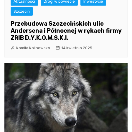
Aktualności
Drogi w powiecie
Inwestycje
Szczecin
Przebudowa Szczecińskich ulic
Andersena i Północnej w rękach firmy
ZRIB D.Y.K.O.W.S.K.I.
Kamila Kalinowska
14 kwietnia 2025