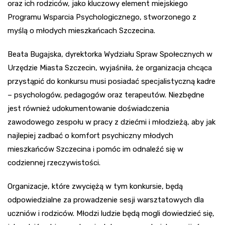
oraz ich rodziców, jako kluczowy element miejskiego
Programu Wsparcia Psychologicznego, stworzonego z
myślą o młodych mieszkańcach Szczecina.
Beata Bugajska, dyrektorka Wydziału Spraw Społecznych w
Urzędzie Miasta Szczecin, wyjaśniła, że organizacja chcąca
przystąpić do konkursu musi posiadać specjalistyczną kadre
– psychologów, pedagogów oraz terapeutów. Niezbędne
jest również udokumentowanie doświadczenia
zawodowego zespołu w pracy z dziećmi i młodzieżą, aby jak
najlepiej zadbać o komfort psychiczny młodych
mieszkańców Szczecina i pomóc im odnaleźć się w
codziennej rzeczywistości.
Organizacje, które zwyciężą w tym konkursie, będą
odpowiedzialne za prowadzenie sesji warsztatowych dla
uczniów i rodziców. Młodzi ludzie będą mogli dowiedzieć się,