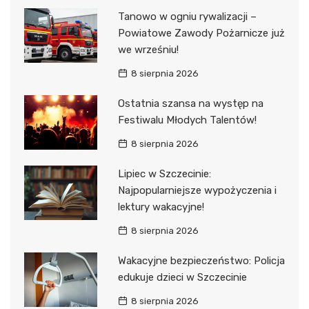
Tanowo w ogniu rywalizacji –
Powiatowe Zawody Pożarnicze już
we wrześniu!
8 sierpnia 2026
Ostatnia szansa na występ na
Festiwalu Młodych Talentów!
8 sierpnia 2026
Lipiec w Szczecinie:
Najpopularniejsze wypożyczenia i
lektury wakacyjne!
8 sierpnia 2026
Wakacyjne bezpieczeństwo: Policja
edukuje dzieci w Szczecinie
8 sierpnia 2026