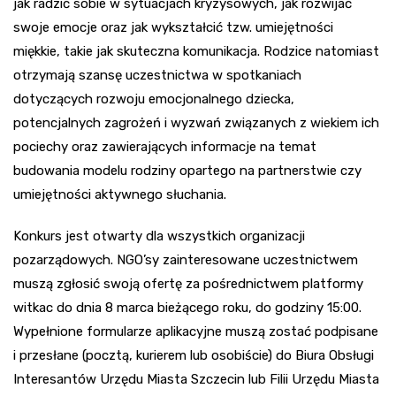
jak radzić sobie w sytuacjach kryzysowych, jak rozwijać
swoje emocje oraz jak wykształcić tzw. umiejętności
miękkie, takie jak skuteczna komunikacja. Rodzice natomiast
otrzymają szansę uczestnictwa w spotkaniach
dotyczących rozwoju emocjonalnego dziecka,
potencjalnych zagrożeń i wyzwań związanych z wiekiem ich
pociechy oraz zawierających informacje na temat
budowania modelu rodziny opartego na partnerstwie czy
umiejętności aktywnego słuchania.
Konkurs jest otwarty dla wszystkich organizacji
pozarządowych. NGO’sy zainteresowane uczestnictwem
muszą zgłosić swoją ofertę za pośrednictwem platformy
witkac do dnia 8 marca bieżącego roku, do godziny 15:00.
Wypełnione formularze aplikacyjne muszą zostać podpisane
i przesłane (pocztą, kurierem lub osobiście) do Biura Obsługi
Interesantów Urzędu Miasta Szczecin lub Filii Urzędu Miasta