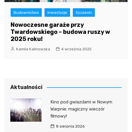
Budownictwo
Inwestycje
Szczecin
Nowoczesne garaże przy
Twardowskiego – budowa ruszy w
2025 roku!
Kamila Kalinowska
4 września 2025
Aktualności
Kino pod gwiazdami w Nowym
Warpnie: magiczny wieczór
filmowy!
8 sierpnia 2026