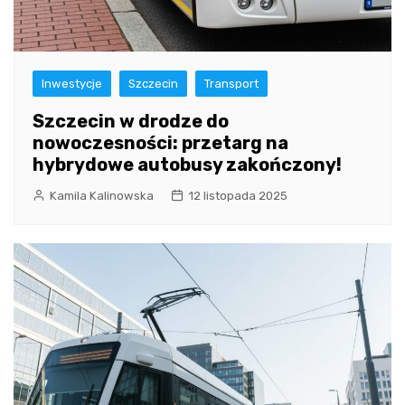
Inwestycje
Szczecin
Transport
Szczecin w drodze do
nowoczesności: przetarg na
hybrydowe autobusy zakończony!
Kamila Kalinowska
12 listopada 2025