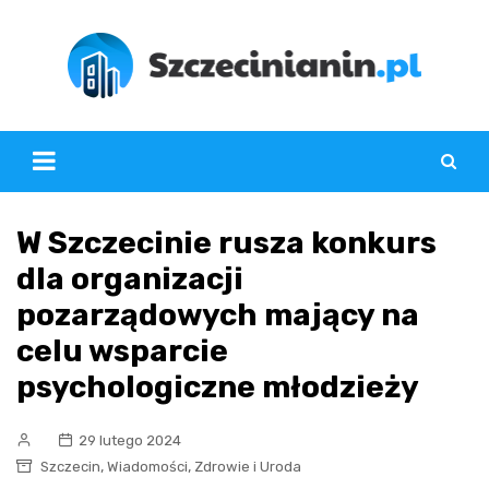
Skip
to
content
W Szczecinie rusza konkurs
dla organizacji
pozarządowych mający na
celu wsparcie
psychologiczne młodzieży
29 lutego 2024
,
,
Szczecin
Wiadomości
Zdrowie i Uroda