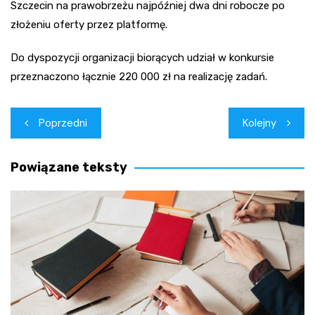
Szczecin na prawobrzeżu najpóźniej dwa dni robocze po
złożeniu oferty przez platformę.
Do dyspozycji organizacji biorących udział w konkursie
przeznaczono łącznie 220 000 zł na realizację zadań.
Nawigacja
Poprzedni
Kolejny
wpisu
Powiązane teksty