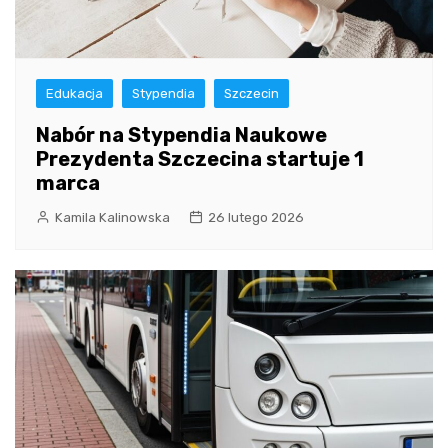
Edukacja
Stypendia
Szczecin
Nabór na Stypendia Naukowe
Prezydenta Szczecina startuje 1
marca
Kamila Kalinowska
26 lutego 2026