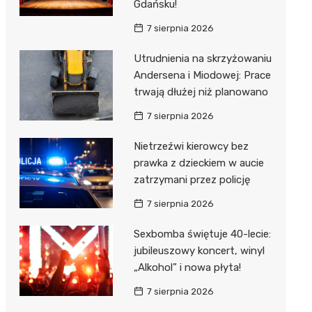
Gdańsku!
7 sierpnia 2026
Utrudnienia na skrzyżowaniu
Andersena i Miodowej: Prace
trwają dłużej niż planowano
7 sierpnia 2026
Nietrzeźwi kierowcy bez
prawka z dzieckiem w aucie
zatrzymani przez policję
7 sierpnia 2026
Sexbomba świętuje 40-lecie:
jubileuszowy koncert, winyl
„Alkohol” i nowa płyta!
7 sierpnia 2026