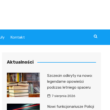
uły
Kontakt
Aktualności
Szczecin odkryty na nowo:
legendarne opowieści
podczas letniego spaceru
7 sierpnia 2026
Nowi funkcjonariusze Policji