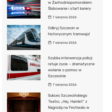
w Zachodniopomorskiem:
Ślubowanie i start kariery
7 sierpnia 2026
Odkryj Szczecin w
historycznym tramwaju!
7 sierpnia 2026
Szybka interwencja policji
ratuje życie – dramatyczne
wołanie o pomoc w
Szczecinie
7 sierpnia 2026
Sukces Szczecińskiego
Teatru: „Hej, Hamlet” z
Nagrodą na Festiwalu w