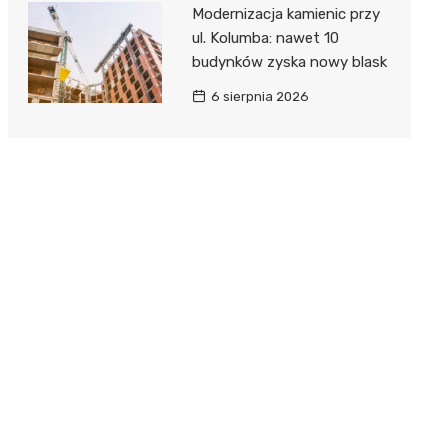
Modernizacja kamienic przy
ul. Kolumba: nawet 10
budynków zyska nowy blask
6 sierpnia 2026