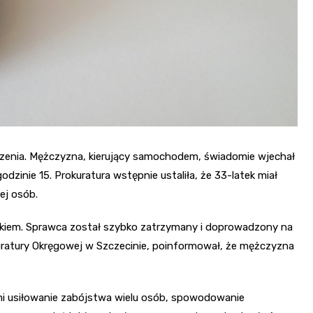
rzenia. Mężczyzna, kierujący samochodem, świadomie wjechał
dzinie 15. Prokuratura wstępnie ustaliła, że 33-latek miał
ej osób.
skiem. Sprawca został szybko zatrzymany i doprowadzony na
kuratury Okręgowej w Szczecinie, poinformował, że mężczyzna
ymi usiłowanie zabójstwa wielu osób, spowodowanie