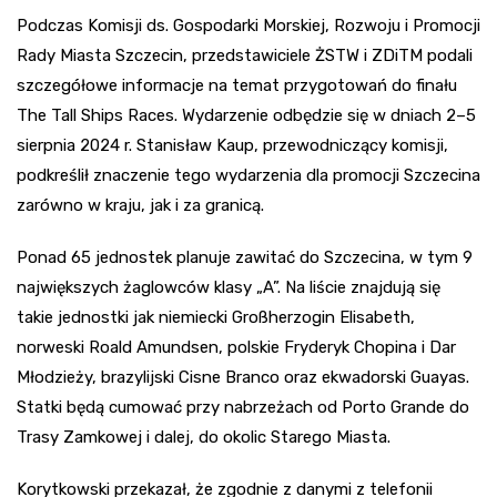
Podczas Komisji ds. Gospodarki Morskiej, Rozwoju i Promocji
Rady Miasta Szczecin, przedstawiciele ŻSTW i ZDiTM podali
szczegółowe informacje na temat przygotowań do finału
The Tall Ships Races. Wydarzenie odbędzie się w dniach 2–5
sierpnia 2024 r. Stanisław Kaup, przewodniczący komisji,
podkreślił znaczenie tego wydarzenia dla promocji Szczecina
zarówno w kraju, jak i za granicą.
Ponad 65 jednostek planuje zawitać do Szczecina, w tym 9
największych żaglowców klasy „A”. Na liście znajdują się
takie jednostki jak niemiecki Großherzogin Elisabeth,
norweski Roald Amundsen, polskie Fryderyk Chopina i Dar
Młodzieży, brazylijski Cisne Branco oraz ekwadorski Guayas.
Statki będą cumować przy nabrzeżach od Porto Grande do
Trasy Zamkowej i dalej, do okolic Starego Miasta.
Korytkowski przekazał, że zgodnie z danymi z telefonii