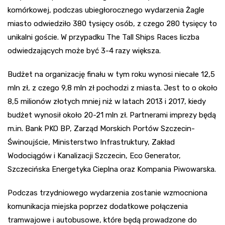
komórkowej, podczas ubiegłorocznego wydarzenia Żagle
miasto odwiedziło 380 tysięcy osób, z czego 280 tysięcy to
unikalni goście. W przypadku The Tall Ships Races liczba
odwiedzających może być 3-4 razy większa.
Budżet na organizację finału w tym roku wynosi niecałe 12,5
mln zł, z czego 9,8 mln zł pochodzi z miasta. Jest to o około
8,5 milionów złotych mniej niż w latach 2013 i 2017, kiedy
budżet wynosił około 20-21 mln zł. Partnerami imprezy będą
m.in. Bank PKO BP, Zarząd Morskich Portów Szczecin-
Świnoujście, Ministerstwo Infrastruktury, Zakład
Wodociągów i Kanalizacji Szczecin, Eco Generator,
Szczecińska Energetyka Cieplna oraz Kompania Piwowarska.
Podczas trzydniowego wydarzenia zostanie wzmocniona
komunikacja miejska poprzez dodatkowe połączenia
tramwajowe i autobusowe, które będą prowadzone do