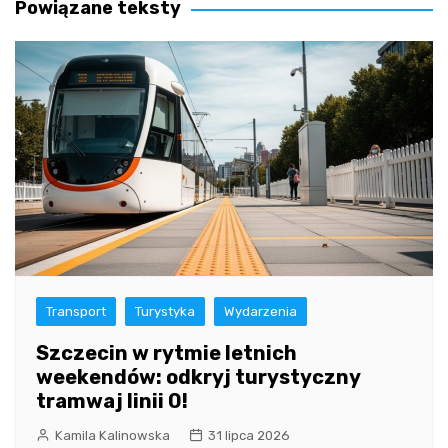
Powiązane teksty
Transport
Turystyka
Wydarzenia
Szczecin w rytmie letnich
weekendów: odkryj turystyczny
tramwaj linii 0!
Kamila Kalinowska
31 lipca 2026