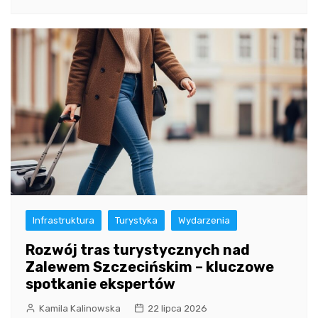
Infrastruktura
Turystyka
Wydarzenia
Rozwój tras turystycznych nad
Zalewem Szczecińskim – kluczowe
spotkanie ekspertów
Kamila Kalinowska
22 lipca 2026