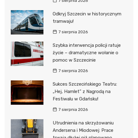
7 sierpnia 2026
Odkryj Szczecin w historycznym
tramwaju!
7 sierpnia 2026
Szybka interwencja policji ratuje
życie – dramatyczne wołanie o
pomoc w Szczecinie
7 sierpnia 2026
Sukces Szczecińskiego Teatru:
„Hej, Hamlet” z Nagrodą na
Festiwalu w Gdańsku!
7 sierpnia 2026
Utrudnienia na skrzyżowaniu
Andersena i Miodowej: Prace
trwają dłużej niż planowano