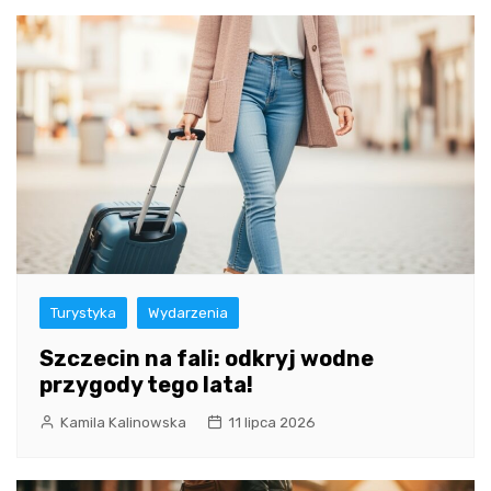
Turystyka
Wydarzenia
Szczecin na fali: odkryj wodne
przygody tego lata!
Kamila Kalinowska
11 lipca 2026