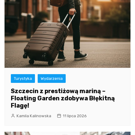
Turystyka
Wydarzenia
Szczecin z prestiżową mariną –
Floating Garden zdobywa Błękitną
Flagę!
Kamila Kalinowska
11 lipca 2026