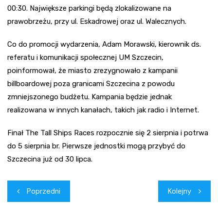
00:30. Największe parkingi będą zlokalizowane na
prawobrzeżu, przy ul. Eskadrowej oraz ul. Walecznych.
Co do promocji wydarzenia, Adam Morawski, kierownik ds.
referatu i komunikacji społecznej UM Szczecin,
poinformował, że miasto zrezygnowało z kampanii
billboardowej poza granicami Szczecina z powodu
zmniejszonego budżetu. Kampania będzie jednak
realizowana w innych kanałach, takich jak radio i Internet.
Finał The Tall Ships Races rozpocznie się 2 sierpnia i potrwa
do 5 sierpnia br. Pierwsze jednostki mogą przybyć do
Szczecina już od 30 lipca.
Nawigacja
Poprzedni
Kolejny
wpisu