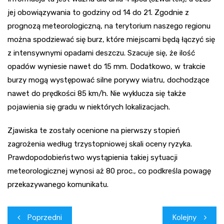
jej obowiązywania to godziny od 14 do 21. Zgodnie z
prognozą meteorologiczną, na terytorium naszego regionu
można spodziewać się burz, które miejscami będą łączyć się
z intensywnymi opadami deszczu. Szacuje się, że ilość
opadów wyniesie nawet do 15 mm. Dodatkowo, w trakcie
burzy mogą występować silne porywy wiatru, dochodzące
nawet do prędkości 85 km/h. Nie wyklucza się także
pojawienia się gradu w niektórych lokalizacjach.
Zjawiska te zostały ocenione na pierwszy stopień
zagrożenia według trzystopniowej skali oceny ryzyka.
Prawdopodobieństwo wystąpienia takiej sytuacji
meteorologicznej wynosi aż 80 proc., co podkreśla powagę
przekazywanego komunikatu.
Nawigacja
Poprzedni
Kolejny