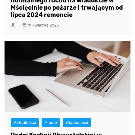
normalnego ruchu na wiadukcie w
Mścięcinie po pożarze i trwającym od
lipca 2024 remoncie
11 kwietnia 2025
Aktualności
Miasto
Wiadomości