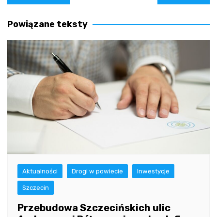
wpisu
Powiązane teksty
Aktualności
Drogi w powiecie
Inwestycje
Szczecin
Przebudowa Szczecińskich ulic