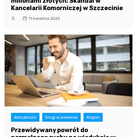
milionami złotych: Skandal w
Kancelarii Komorniczej w Szczecinie
11 kwietnia 2025
Aktualności
Drogi w powiecie
Region
Przewidywany powrót do