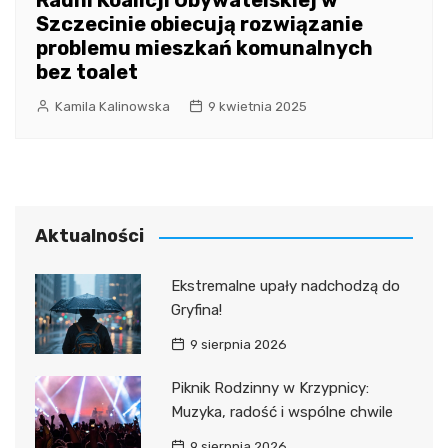
Radni Koalicji Obywatelskiej w
Szczecinie obiecują rozwiązanie
problemu mieszkań komunalnych
bez toalet
Kamila Kalinowska
9 kwietnia 2025
Aktualności
Ekstremalne upały nadchodzą do
Gryfina!
9 sierpnia 2026
Piknik Rodzinny w Krzypnicy:
Muzyka, radość i wspólne chwile
9 sierpnia 2026