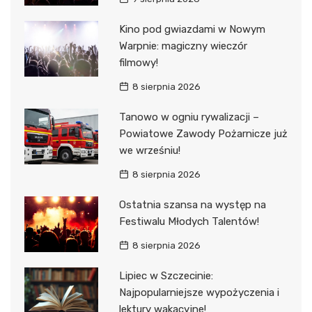
Kino pod gwiazdami w Nowym
Warpnie: magiczny wieczór
filmowy!
8 sierpnia 2026
Tanowo w ogniu rywalizacji –
Powiatowe Zawody Pożarnicze już
we wrześniu!
8 sierpnia 2026
Ostatnia szansa na występ na
Festiwalu Młodych Talentów!
8 sierpnia 2026
Lipiec w Szczecinie:
Najpopularniejsze wypożyczenia i
lektury wakacyjne!