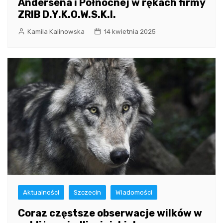
Andersena i Północnej w rękach firmy
ZRIB D.Y.K.O.W.S.K.I.
Kamila Kalinowska
14 kwietnia 2025
Aktualności
Szczecin
Wiadomości
Coraz częstsze obserwacje wilków w