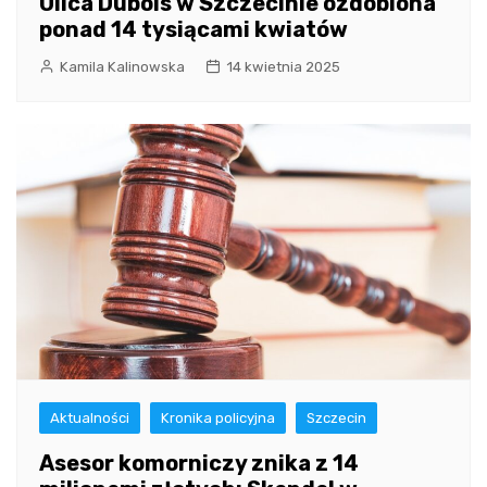
Ulica Dubois w Szczecinie ozdobiona
ponad 14 tysiącami kwiatów
Kamila Kalinowska
14 kwietnia 2025
Aktualności
Kronika policyjna
Szczecin
Asesor komorniczy znika z 14