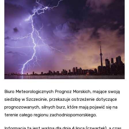
Biuro Meteorologicznych Prognoz Morskich, mające swoją
siedzibę w Szczecinie, przekazuje ostrzeżenie dotyczące
prognozowanych, silnych burz, które mają pojawić się na
terenie całego regionu zachodniopomorskiego.
Informacja ta jest ważna dla dnia 4 lipca (czwartek), a czas