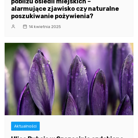
pobliżu osiedli miejskich –
alarmujące zjawisko czy naturalne
poszukiwanie pożywienia?
14 kwietnia 2025
Aktualności